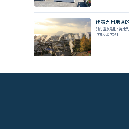
代表九州地區的
別府溫泉是指? 從北
的地方是大分 […]