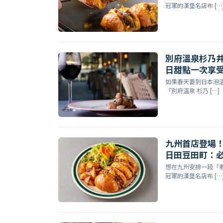
冠軍的漢堡名店布 […
別府溫泉杉乃
日甜點一次享
如果春天要到日本泡
「別府溫泉 杉乃 […]
九州首店登場！
日田豆田町：
想在九州安排一段「
冠軍的漢堡名店布 […