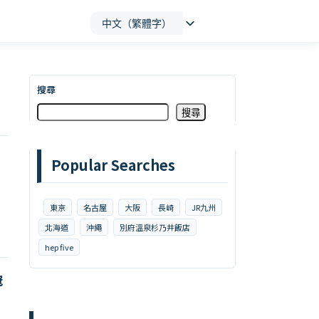
中文（繁體字）
搜尋
搜尋
Popular Searches
東京
名古屋
大阪
長崎
JR九州
北海道
沖繩
別府溫泉杉乃井飯店
hep five
冠