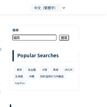
中文（繁體字）
搜尋
搜尋
大
Popular Searches
東京
名古屋
大阪
長崎
JR九州
北海道
沖繩
別府溫泉杉乃井飯店
hep five
限