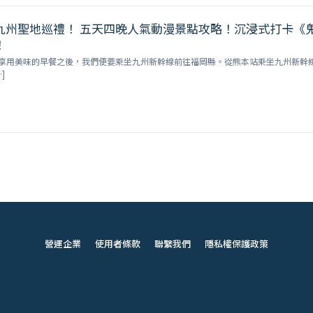
九州聖地巡禮！ 五天四晚人氣動漫景點攻略！沉浸式打卡《
！
享用美味的早餐之後，我們便要乘坐九州新幹線前往福岡縣。從熊本站乘坐九州新幹
]
營運企業
使用者條款
聯繫我們
隱私權保護政策