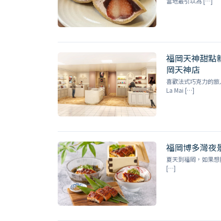
當地最引以為 […]
福岡天神甜點新據
岡天神店
喜歡法式巧克力的旅
La Mai […]
福岡博多灣夜景
夏天到福岡，如果想找
[…]