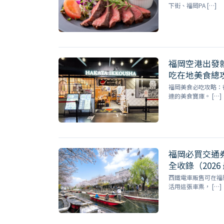
下街、福岡PA […]
福岡空港出發
吃在地美食總
福岡美食必吃攻略：
連的美食寶庫。 […]
福岡必買交通
全收錄（2026
西鐵電車販售可在福
活用這張車票， […]