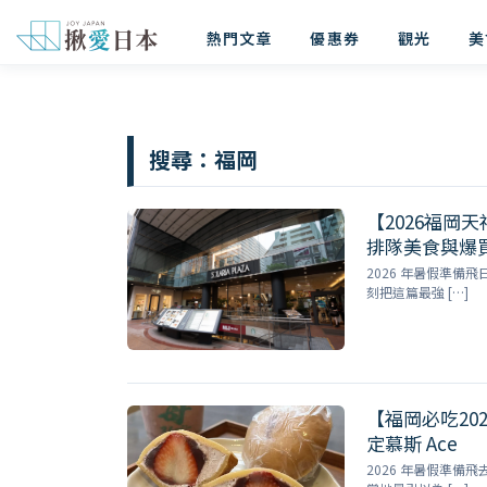
熱門文章
優惠券
觀光
美
搜尋：
福岡
【2026福岡天神
排隊美食與爆
2026 年暑假準
刻把這篇最強 […]
【福岡必吃20
定慕斯 Ace
2026 年暑假準