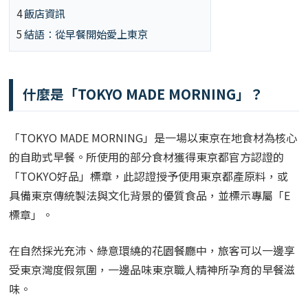
4
飯店資訊
5
結語：從早餐開始愛上東京
什麼是「TOKYO MADE MORNING」？
「TOKYO MADE MORNING」是一場以東京在地食材為核心
的自助式早餐。所使用的部分食材獲得東京都官方認證的
「TOKYO好品」標章，此認證授予使用東京都產原料，或
具備東京傳統製法與文化背景的優質食品，並標示專屬「E
標章」。
在自然採光充沛、綠意環繞的花園餐廳中，旅客可以一邊享
受東京灣度假氛圍，一邊品味東京職人精神所孕育的早餐滋
味。