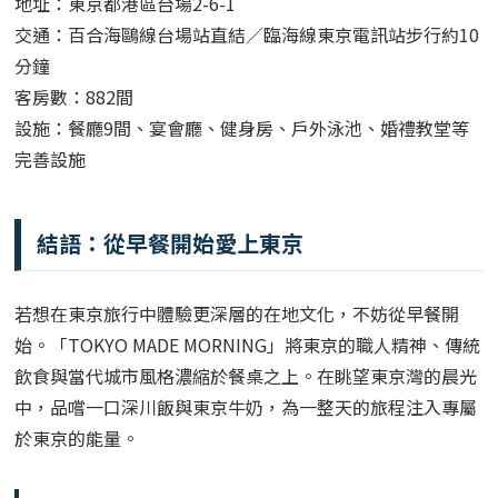
地址：東京都港區台場2-6-1
交通：百合海鷗線台場站直結／臨海線東京電訊站步行約10
分鐘
客房數：882間
設施：餐廳9間、宴會廳、健身房、戶外泳池、婚禮教堂等
完善設施
結語：從早餐開始愛上東京
若想在東京旅行中體驗更深層的在地文化，不妨從早餐開
始。「TOKYO MADE MORNING」將東京的職人精神、傳統
飲食與當代城市風格濃縮於餐桌之上。在眺望東京灣的晨光
中，品嚐一口深川飯與東京牛奶，為一整天的旅程注入專屬
於東京的能量。