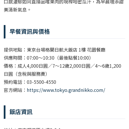
口感濃郁如同直接品嚐果肉的現榨哈密瓜汁，為早晨增添甜
美清新氣息。
早餐資訊與價格
提供地點：東京台場格蘭日航大飯店 1樓 花園餐廳
供應時間：07:00～10:30（最後點餐10:00）
價格：成人4,000日圓／7～12歲2,000日圓／4～6歲1,200
日圓（含稅與服務費）
預約電話：03-5500-4550
官方網站：
https://www.tokyo.grandnikko.com/
飯店資訊