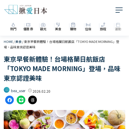
熱門
優惠券
觀光
美食
購物
住宿
旅程
活動
HOME
/
美食
/
東京早餐新體驗！台場格蘭日航飯店「TOKYO MADE MORNING」登
場，品味東京認證美味
東京早餐新體驗！台場格蘭日航飯店
「TOKYO MADE MORNING」登場，品味
東京認證美味
bea_user
2026.02.20