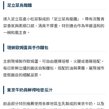
足立菜烏龍麵
揉入足立區產小松菜製成的「足立菜烏龍麵」，帶有淡雅青
菜香氣與柔順口感，清爽不厚重，特別適合作為早晨溫和的
一碗和風主食。
現做歐姆蛋與手作麵包
主廚現場製作歐姆蛋，可自由選擇培根、火腿或香腸搭配。
每日新鮮出爐的飯店自製麵包，搭配奶油與果醬，展現城市
度假飯店的細膩品質。
東京牛奶與鮮榨哈密瓜汁
飲品部分特別推薦使用多摩地區生乳製成的東京牛奶，以及