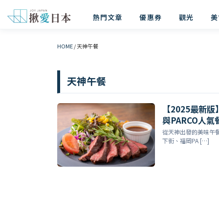
熱門文章
優惠券
觀光
美
HOME
/
天神午餐
天神午餐
【2025最新
與PARCO人
從天神出發的美味午
下街、福岡PA […]