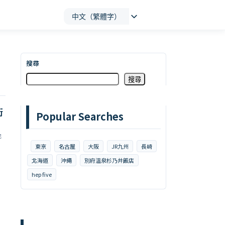
中文（繁體字）
搜尋
搜尋
街
Popular Searches
地
東京
名古屋
大阪
JR九州
長崎
北海道
沖繩
別府溫泉杉乃井飯店
hep five