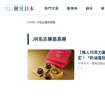
熱門文章
優惠券
觀光
美
HOME
/
JR名古屋高島屋
JR名古屋高島屋
【情人巧克力嘉年
定！「奶油皇
今年冬天，甜點控務必筆
[…]