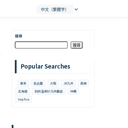
中文（繁體字）
搜尋
搜尋
Popular Searches
東京
名古屋
大阪
JR九州
長崎
北海道
別府溫泉杉乃井飯店
沖繩
hep five