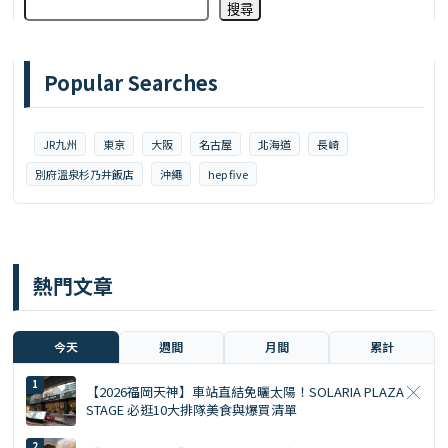
搜尋
Popular Searches
JR九州
東京
大阪
名古屋
北海道
長崎
別府溫泉杉乃井飯店
沖繩
hep five
熱門文章
今天
週間
月間
累計
【2026福岡天神】車站直結免曬太陽！SOLARIA PLAZA ╳
STAGE 必逛10大排隊美食與爆買清單