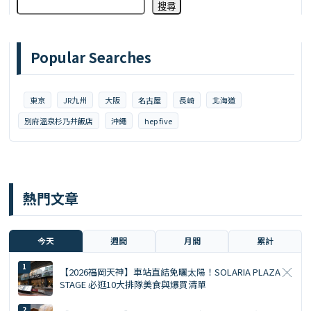
搜尋
Popular Searches
東京
JR九州
大阪
名古屋
長崎
北海道
別府溫泉杉乃井飯店
沖繩
hep five
熱門文章
今天
週間
月間
累計
【2026福岡天神】車站直結免曬太陽！SOLARIA PLAZA ╳
STAGE 必逛10大排隊美食與爆買清單