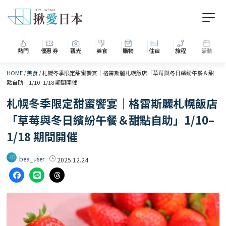
熱門
優惠券
觀光
美食
購物
住宿
旅程
活動
HOME
/
美食
/
札幌冬季限定甜蜜饗宴｜格雷斯麗札幌飯店「草莓與冬日繽紛午餐＆甜
點自助」1/10–1/18 期間開催
札幌冬季限定甜蜜饗宴｜格雷斯麗札幌飯店
「草莓與冬日繽紛午餐＆甜點自助」1/10–
1/18 期間開催
bea_user
2025.12.24