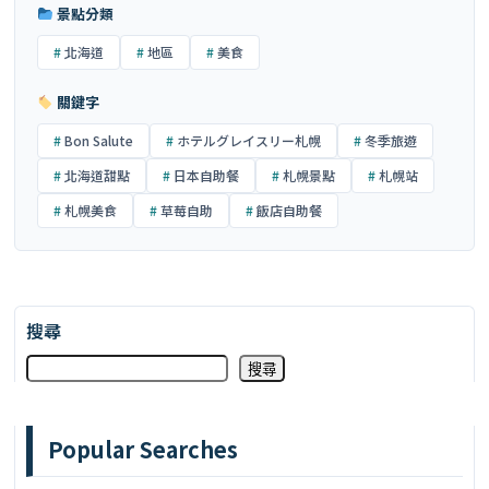
景點分類
北海道
地區
美食
關鍵字
Bon Salute
ホテルグレイスリー札幌
冬季旅遊
北海道甜點
日本自助餐
札幌景點
札幌站
札幌美食
草莓自助
飯店自助餐
搜尋
搜尋
Popular Searches