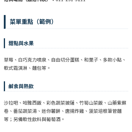
菜單重點（範例）
甜點與水果
草莓、白巧克力噴泉、自由切分蛋糕、和菓子、多款小點、
軟式霜淇淋、麵包等。
鹹食與熱飲
沙拉吧、哈雅西飯、彩色蔬菜披薩、竹筍山菜飯、山藥紫蘇
卷、番茄蔬菜湯、迷你薯餅、唐揚炸雞、菠菜培根筆管麵
等；另備軟性飲料與葡萄酒。