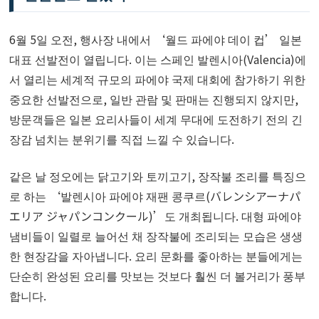
6월 5일 오전, 행사장 내에서 ‘월드 파에야 데이 컵’ 일본
대표 선발전이 열립니다. 이는 스페인 발렌시아(Valencia)에
서 열리는 세계적 규모의 파에야 국제 대회에 참가하기 위한
중요한 선발전으로, 일반 관람 및 판매는 진행되지 않지만,
방문객들은 일본 요리사들이 세계 무대에 도전하기 전의 긴
장감 넘치는 분위기를 직접 느낄 수 있습니다.
같은 날 정오에는 닭고기와 토끼고기, 장작불 조리를 특징으
로 하는 ‘발렌시아 파에야 재팬 콩쿠르(バレンシアーナパ
エリア ジャパンコンクール)’도 개최됩니다. 대형 파에야
냄비들이 일렬로 늘어선 채 장작불에 조리되는 모습은 생생
한 현장감을 자아냅니다. 요리 문화를 좋아하는 분들에게는
단순히 완성된 요리를 맛보는 것보다 훨씬 더 볼거리가 풍부
합니다.