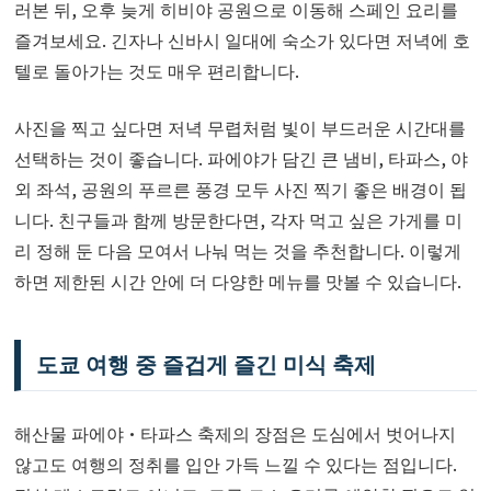
러본 뒤, 오후 늦게 히비야 공원으로 이동해 스페인 요리를
즐겨보세요. 긴자나 신바시 일대에 숙소가 있다면 저녁에 호
텔로 돌아가는 것도 매우 편리합니다.
사진을 찍고 싶다면 저녁 무렵처럼 빛이 부드러운 시간대를
선택하는 것이 좋습니다. 파에야가 담긴 큰 냄비, 타파스, 야
외 좌석, 공원의 푸르른 풍경 모두 사진 찍기 좋은 배경이 됩
니다. 친구들과 함께 방문한다면, 각자 먹고 싶은 가게를 미
리 정해 둔 다음 모여서 나눠 먹는 것을 추천합니다. 이렇게
하면 제한된 시간 안에 더 다양한 메뉴를 맛볼 수 있습니다.
도쿄 여행 중 즐겁게 즐긴 미식 축제
해산물 파에야·타파스 축제의 장점은 도심에서 벗어나지
않고도 여행의 정취를 입안 가득 느낄 수 있다는 점입니다.