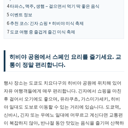
4
타파스, 맥주, 생햄 – 걸으면서 먹기 딱 좋은 음식
5
이벤트 정보
6
추천 코스: 긴자 쇼핑 + 히비야 미식 축제
7
도쿄 여행 중 즐겁게 즐긴 미식 축제
히비야 공원에서 스페인 요리를 즐기세요. 교
통이 정말 편리합니다.
행사 장소는 도쿄도 치요다구의 히비야 공원에 위치해 있어
자유 여행객들에게 매우 편리합니다. 긴자에서 쇼핑을 마친
후 걸어서 오기에도 좋으며, 유라쿠초, 가스미가세키, 히비
야 일대도 도보로 이동할 수 있는 거리에 있습니다. 도쿄역,
신바시, 긴자 또는 우에노 일대에 머무르고 계신다면 교통편
이 복잡하지 않아, 반나절 동안 맛있는 음식을 즐기며 산책하