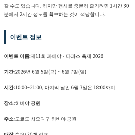
갈 수도 있습니다. 하지만 행사를 충분히 즐기려면 1시간 30
분에서 2시간 정도를 확보하는 것이 적당합니다.
이벤트 정보
이벤트 이름:
제11회 파에야·타파스 축제 2026
기간:
2026년 6월 5일(금) ~ 6월 7일(일)
시간:
10:00~21:00, 마지막 날인 6월 7일은 18:00까지
장소:
히비야 공원
주소:
도쿄도 치요다구 히비야 공원
매장 수:
약 30개 점포