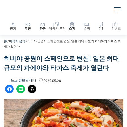
인기
쿠폰
관광
미식가 음식
쇼핑
숙박
여정
이벤트
홈
/
미식가 음식
/
히비야 공원이 스페인으로 변신! 일본 최대 규모의 파에야와 타파스 축
제가 열린다
히비야 공원이 스페인으로 변신! 일본 최대
규모의 파에야와 타파스 축제가 열린다
도쿄 정보관 레나
2026.05.28