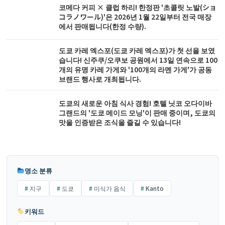
코메다 커피 × 클럽 하리! 한정판 '초콜릿 노발(ショ
コラノワール)'은 2026년 1월 22일부터 전국 매장
에서 판매됩니다(한정 수량).
도쿄 카레 엑스포(도쿄 카레 엑스포)가 첫 선을 보였
습니다! 신주쿠/오쿠보 공원에서 13일 연속으로 100
개의 유명 카레 가게와 '100개의 라멘 가게'가 공동
브랜드 행사로 개최됩니다.
도쿄의 새로운 아침 식사 경험! 호텔 닛코 오다이바
그랜드의 '도쿄 메이드 모닝'이 판매 중이며, 도쿄의
맛을 인증받은 조식을 즐길 수 있습니다!
명소 분류
지구
도쿄
미식가 음식
Kanto
키워드