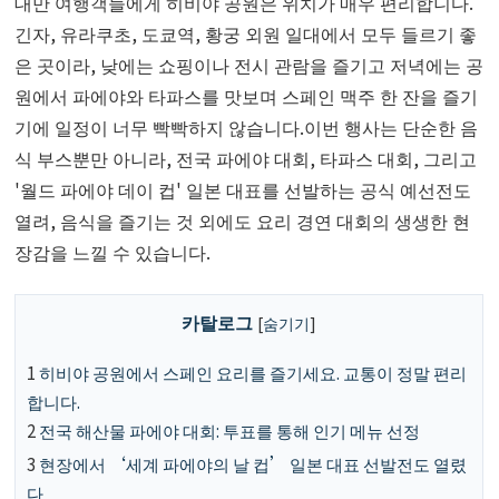
대만 여행객들에게 히비야 공원은 위치가 매우 편리합니다.
긴자, 유라쿠초, 도쿄역, 황궁 외원 일대에서 모두 들르기 좋
은 곳이라, 낮에는 쇼핑이나 전시 관람을 즐기고 저녁에는 공
원에서 파에야와 타파스를 맛보며 스페인 맥주 한 잔을 즐기
기에 일정이 너무 빡빡하지 않습니다.이번 행사는 단순한 음
식 부스뿐만 아니라, 전국 파에야 대회, 타파스 대회, 그리고
'월드 파에야 데이 컵' 일본 대표를 선발하는 공식 예선전도
열려, 음식을 즐기는 것 외에도 요리 경연 대회의 생생한 현
장감을 느낄 수 있습니다.
카탈로그
[
숨기기
]
1
히비야 공원에서 스페인 요리를 즐기세요. 교통이 정말 편리
합니다.
2
전국 해산물 파에야 대회: 투표를 통해 인기 메뉴 선정
3
현장에서 ‘세계 파에야의 날 컵’ 일본 대표 선발전도 열렸
다