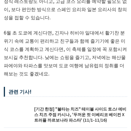
정식 레스토랑도 아니고, 고급 코스 요리를 예약할 필요도 없
이, 보다 편안한 방식으로 스페인 요리와 일본 요리사의 창의
성을 접할 수 있습니다.
6월 초 도쿄에 계신다면, 긴자나 히비야 일대에서 활기찬 분
위기 속에 교통이 편리하고 친구들과 함께 즐기기에 좋은 미
식 코스를 계획하고 계신다면, 이 축제를 일정에 꼭 포함시켜
보시길 추천합니다. 낮에는 쇼핑을 즐기고, 저녁에는 해산물
파에야와 타파스를 맛보며 도쿄 여행에 남유럽의 정취를 더
해보는 것도 좋겠네요.
관련 기사!
[기간 한정] "불타는 치즈" 테이블 사이드 토스! 에비
스 치즈 주점 카시나, '두꺼운 컷 이베리코 베이컨 X
트러플 까르보나라 파스타' (11/1-11/16)