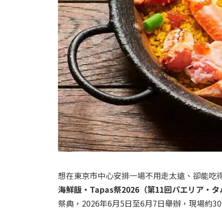
想在東京市中心安排一場不用走太遠、卻能吃得
海鮮飯・Tapas祭2026（第11回パエリア・タ
祭典，2026年6月5日至6月7日舉辦，現場約