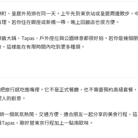
樂町、皇居外苑排在同一天。上午先到東京站或皇居周邊散步，
料理。若你住在銀座或新橋一帶，晚上回飯店也很方便。
飯大鍋、Tapas、戶外座位與公園綠意都很好拍。若你是幾個朋
食，這樣能在有限時間內吃到更多種類。
就能把旅行感吃進嘴裡。它不是正式餐廳，也不需要預約高級套餐，
理人的創意。
安排一個氣氛熱鬧、交通方便、適合朋友一起分享的美食行程，這
Tapas，剛好替東京行程加上一點南歐味。