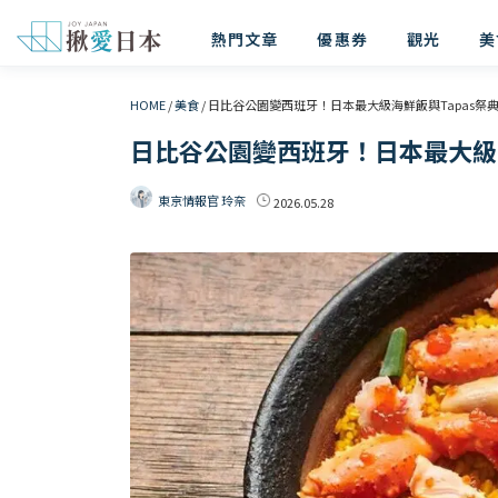
熱門文章
優惠券
觀光
美
HOME
/
美食
/
日比谷公園變西班牙！日本最大級海鮮飯與Tapas祭
日比谷公園變西班牙！日本最大級海
東京情報官 玲奈
2026.05.28