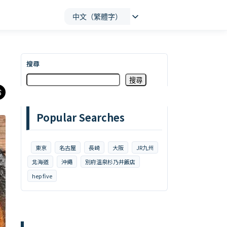
中文（繁體字）
搜尋
搜尋
Popular Searches
東京
名古屋
長崎
大阪
JR九州
北海道
沖繩
別府溫泉杉乃井飯店
hep five