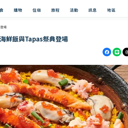
食
購物
住宿
旅程
活動
訊息
地區
典登場
鮮飯與Tapas祭典登場