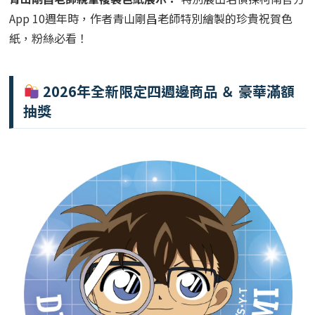
App 10週年時，作者青山剛昌老師特別繪製的珍貴祝賀色
紙，粉絲必看！
2026年全新限定四週邊商品 ＆ 豪華滿額
抽獎