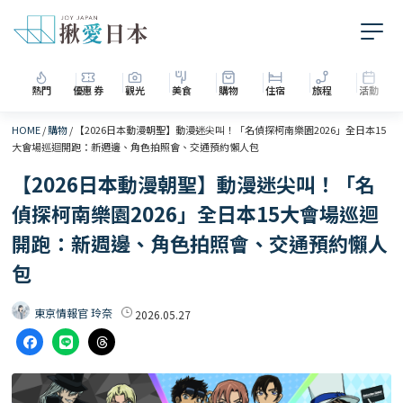
熱門
優惠券
觀光
美食
購物
住宿
旅程
活動
HOME
/
購物
/
【2026日本動漫朝聖】動漫迷尖叫！「名偵探柯南樂園2026」全日本15
大會場巡迴開跑：新週邊、角色拍照會、交通預約懶人包
【2026日本動漫朝聖】動漫迷尖叫！「名
偵探柯南樂園2026」全日本15大會場巡迴
開跑：新週邊、角色拍照會、交通預約懶人
包
東京情報官 玲奈
2026.05.27