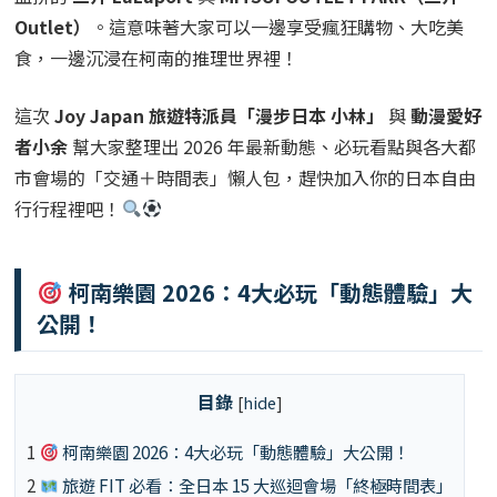
Outlet）
。這意味著大家可以一邊享受瘋狂購物、大吃美
食，一邊沉浸在柯南的推理世界裡！
這次
Joy Japan 旅遊特派員「漫步日本 小林」
與
動漫愛好
者小余
幫大家整理出 2026 年最新動態、必玩看點與各大都
市會場的「交通＋時間表」懶人包，趕快加入你的日本自由
行行程裡吧！
柯南樂園 2026：4大必玩「動態體驗」大
公開！
目錄
[
hide
]
1
柯南樂園 2026：4大必玩「動態體驗」大公開！
2
旅遊 FIT 必看：全日本 15 大巡迴會場「終極時間表」