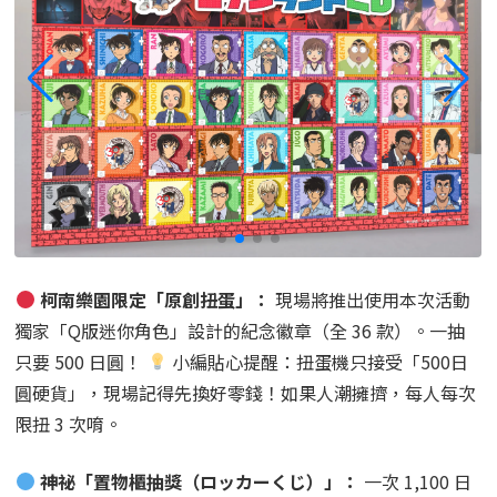
柯南樂園限定「原創扭蛋」：
現場將推出使用本次活動
獨家「Q版迷你角色」設計的紀念徽章（全 36 款）。一抽
只要 500 日圓！
小編貼心提醒：扭蛋機只接受「500日
圓硬貨」，現場記得先換好零錢！如果人潮擁擠，每人每次
限扭 3 次唷。
神祕「置物櫃抽獎（ロッカーくじ）」：
一次 1,100 日
圓。玩法超級燃！買到特製隨機鑰匙後，去打開對應的置物