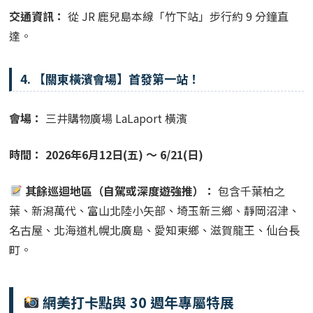
交通資訊：
從 JR 鹿兒島本線「竹下站」步行約 9 分鐘直
達。
4. 【關東橫濱會場】首發第一站！
會場：
三井購物廣場 LaLaport 橫濱
時間：
2026年6月12日(五) ～ 6/21(日)
其餘巡迴地區（自駕或深度遊強推）：
包含千葉柏之
葉、新潟萬代、富山北陸小矢部、埼玉新三鄉、靜岡沼津、
名古屋、北海道札幌北廣島、愛知東鄉、滋賀龍王、仙台長
町。
網美打卡點與 30 週年專屬特展