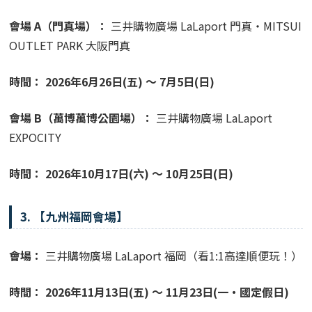
會場 A（門真場）：
三井購物廣場 LaLaport 門真・MITSUI
OUTLET PARK 大阪門真
時間：
2026年6月26日(五) ～ 7月5日(日)
會場 B（萬博萬博公園場）：
三井購物廣場 LaLaport
EXPOCITY
時間：
2026年10月17日(六) ～ 10月25日(日)
3. 【九州福岡會場】
會場：
三井購物廣場 LaLaport 福岡（看1:1高達順便玩！）
時間：
2026年11月13日(五) ～ 11月23日(一・國定假日)