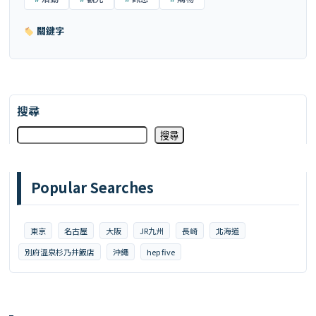
關鍵字
搜尋
搜尋
Popular Searches
東京
名古屋
大阪
JR九州
長崎
北海道
別府溫泉杉乃井飯店
沖繩
hep five