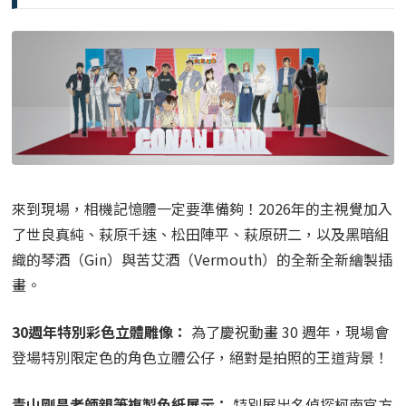
來到現場，相機記憶體一定要準備夠！2026年的主視覺加入
了世良真純、萩原千速、松田陣平、萩原研二，以及黑暗組
織的琴酒（Gin）與苦艾酒（Vermouth）的全新全新繪製插
畫。
30週年特別彩色立體雕像：
為了慶祝動畫 30 週年，現場會
登場特別限定色的角色立體公仔，絕對是拍照的王道背景！
青山剛昌老師親筆複製色紙展示：
特別展出名偵探柯南官方