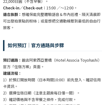
22,000日圓（不含早餐）。
Check-in／Check-out：
15:00 ／～12:00。
適合族群：
想確保能完整體驗語音＆市內巡禮、隔天清晨即
可出發拍景點的粉絲；或是想把交通動線壓到最低的自由行
旅客。
如何預訂｜官方通路與步驟
預訂通路：
飯店阿索西亞豐橋（Hotel Associa Toyohashi）
官方「住宿方案」頁面。
建議流程：
1）於預訂開放時間（日本時間10:00）前先登入、確認信用
卡資訊。
2）選擇住宿日期（注意主題房每日僅一間）。
3）確認價格與不含早餐之條件，完成付款。