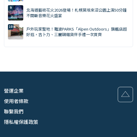
交通預約懶人包
北海道藝術花火2026登場！札幌莫埃來沼公園上演50分鐘
不間斷音樂花火盛宴
戶外玩家聖地！難波PARKS「Alpen Outdoors」旗艦店超
好逛，吉卜力、三麗鷗雜貨伴手禮一次買齊
營運企業
使用者條款
聯繫我們
隱私權保護政策