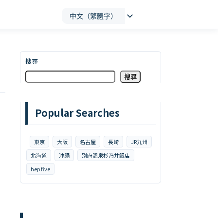
中文（繁體字）
搜尋
搜尋
Popular Searches
東京
大阪
名古屋
長崎
JR九州
北海道
沖繩
別府溫泉杉乃井飯店
hep five