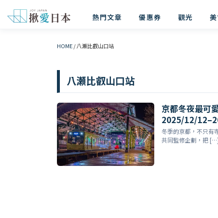
熱門文章
優惠券
觀光
美
HOME
/
八瀬比叡山口站
八瀬比叡山口站
京都冬夜最可愛的
2025/12/12–2
冬季的京都，不只有
共同監修企劃，把 […