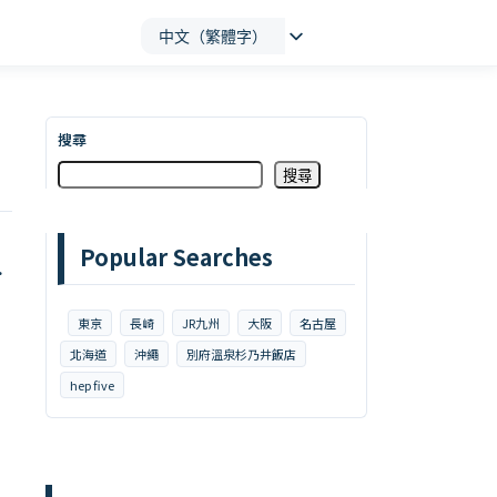
中文（繁體字）
搜尋
搜尋
Popular Searches
E
東京
長崎
JR九州
大阪
名古屋
北海道
沖繩
別府溫泉杉乃井飯店
hep five