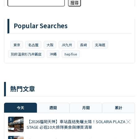
搜尋
Popular Searches
東京
名古屋
大阪
JR九州
長崎
北海道
別府溫泉杉乃井飯店
沖繩
hep five
熱門文章
今天
週間
月間
累計
【2026福岡天神】車站直結免曬太陽！SOLARIA PLAZA ╳
STAGE 必逛10大排隊美食與爆買清單