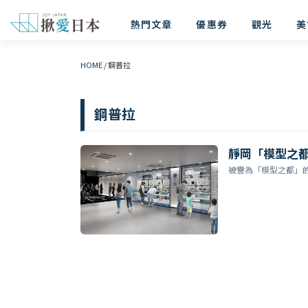
熱門文章
優惠券
觀光
美
HOME
/
鋼普拉
鋼普拉
靜岡「模型之都」
被譽為「模型之都」的靜岡