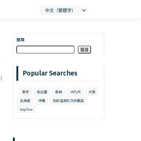
中文（繁體字）
搜尋
搜尋
Popular Searches
]
東京
名古屋
長崎
JR九州
大阪
北海道
沖繩
別府溫泉杉乃井飯店
hep five