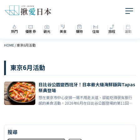
熱門
優惠券
觀光
美食
購物
住宿
旅程
活動
HOME
/
東京6月活動
東京6月活動
日比谷公園變西班牙！日本最大級海鮮飯與Tapas
祭典登場
想在東京市中心安排一場不用走太遠、卻能吃得很有旅行
感的美食活動，2026年6月在日比谷公園登場的第11回海
鮮飯 […]
搜尋