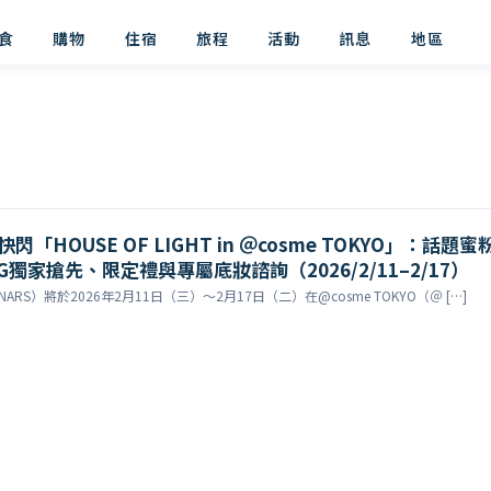
食
購物
住宿
旅程
活動
訊息
地區
閃「HOUSE OF LIGHT in ＠cosme TOKYO」：話題蜜
FOG獨家搶先、限定禮與專屬底妝諮詢（2026/2/11–2/17）
ARS）將於2026年2月11日（三）～2月17日（二）在@cosme TOKYO（＠ […]