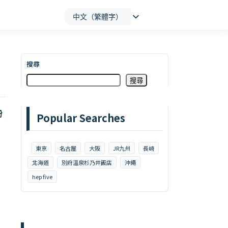
中文（繁體字）
搜尋
搜尋
粉
Popular Searches
東京
名古屋
大阪
JR九州
長崎
北海道
別府溫泉杉乃井飯店
沖繩
hep five