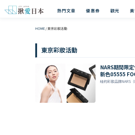
熱門文章
優惠券
觀光
美
HOME
/
東京彩妝活動
東京彩妝活動
NARS期間限定快
新色05555 
紐約彩妝品牌NARS（N