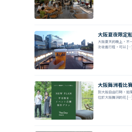
大阪夏夜限定船
大阪夏天的晚上，不
次收進行程，可以 […
大阪舞洲看比賽與
到大阪自由行時，如
位於大阪舞洲的花 […