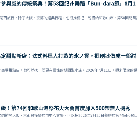
參與感的傳統祭典！第58回紀州舞蹈「Bun-dara節」8月1
排關西旅行，除了大阪、京都的經典行程，也很推薦把一晚留給和歌山市。第58回紀州
限定甜點新店：法式料理人打造的氷ノ雲，把刨冰做成一盤甜
商場甜點店，也可以找一間更有個性的期間型小店。2026年7月11日，週末限定的
級！第74回和歌山港祭花火大會首度加入500架無人機秀
想避開大阪、京都最擁擠的市中心會場，可以把2026年7月25日舉辦的第74回和歌