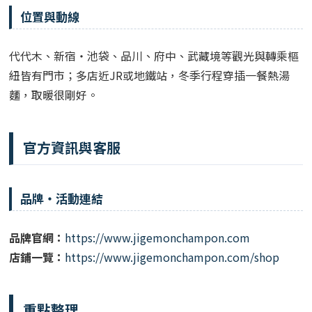
位置與動線
代代木、新宿・池袋、品川、府中、武藏境等觀光與轉乘樞
紐皆有門市；多店近JR或地鐵站，冬季行程穿插一餐熱湯
麵，取暖很剛好。
官方資訊與客服
品牌・活動連結
品牌官網：
https://www.jigemonchampon.com
店鋪一覽：
https://www.jigemonchampon.com/shop
重點整理