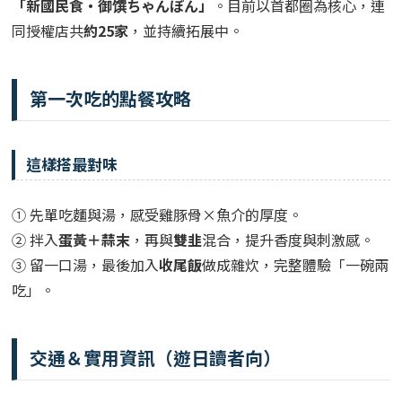
「新國民食・御馔ちゃんぽん」
。目前以首都圈為核心，連
同授權店共
約25家
，並持續拓展中。
第一次吃的點餐攻略
這樣搭最對味
① 先單吃麵與湯，感受雞豚骨×魚介的厚度。
② 拌入
蛋黃＋蒜末
，再與
雙韭
混合，提升香度與刺激感。
③ 留一口湯，最後加入
收尾飯
做成雜炊，完整體驗「一碗兩
吃」。
交通＆實用資訊（遊日讀者向）