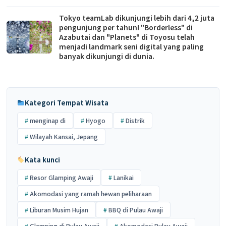
Tokyo teamLab dikunjungi lebih dari 4,2 juta
pengunjung per tahun! "Borderless" di
Azabutai dan "Planets" di Toyosu telah
menjadi landmark seni digital yang paling
banyak dikunjungi di dunia.
Kategori Tempat Wisata
menginap di
Hyogo
Distrik
Wilayah Kansai, Jepang
Kata kunci
Resor Glamping Awaji
Lanikai
Akomodasi yang ramah hewan peliharaan
Liburan Musim Hujan
BBQ di Pulau Awaji
Glamping di Pulau Awaji
Akomodasi Pulau Awaji