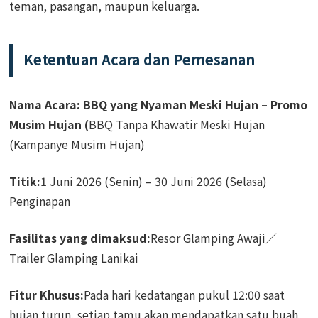
teman, pasangan, maupun keluarga.
Ketentuan Acara dan Pemesanan
Nama Acara: BBQ yang Nyaman Meski Hujan – Promo
Musim Hujan (
BBQ Tanpa Khawatir Meski Hujan
(Kampanye Musim Hujan)
Titik:
1 Juni 2026 (Senin) – 30 Juni 2026 (Selasa)
Penginapan
Fasilitas yang dimaksud:
Resor Glamping Awaji／
Trailer Glamping Lanikai
Fitur Khusus:
Pada hari kedatangan pukul 12:00 saat
hujan turun, setiap tamu akan mendapatkan satu buah