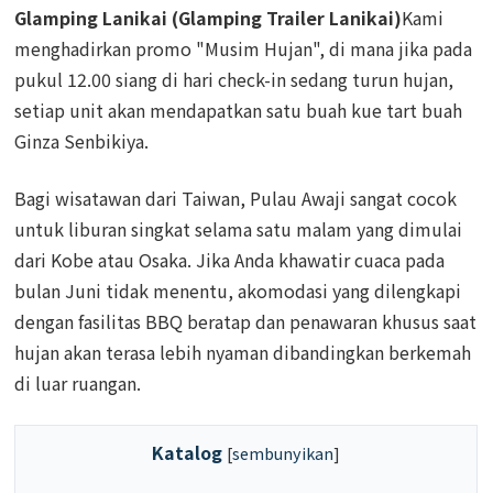
Glamping Lanikai (Glamping Trailer Lanikai)
Kami
menghadirkan promo "Musim Hujan", di mana jika pada
pukul 12.00 siang di hari check-in sedang turun hujan,
setiap unit akan mendapatkan satu buah kue tart buah
Ginza Senbikiya.
Bagi wisatawan dari Taiwan, Pulau Awaji sangat cocok
untuk liburan singkat selama satu malam yang dimulai
dari Kobe atau Osaka. Jika Anda khawatir cuaca pada
bulan Juni tidak menentu, akomodasi yang dilengkapi
dengan fasilitas BBQ beratap dan penawaran khusus saat
hujan akan terasa lebih nyaman dibandingkan berkemah
di luar ruangan.
Katalog
[
sembunyikan
]