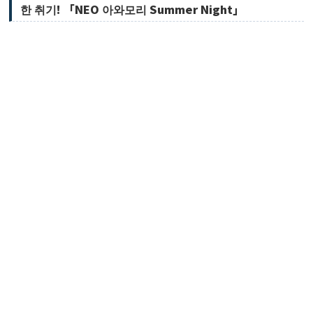
한 취기! 「NEO 아와모리 Summer Night」