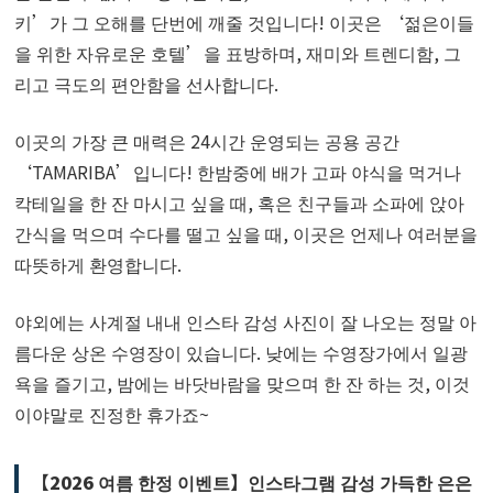
키’가 그 오해를 단번에 깨줄 것입니다! 이곳은 ‘젊은이들
을 위한 자유로운 호텔’을 표방하며, 재미와 트렌디함, 그
리고 극도의 편안함을 선사합니다.
이곳의 가장 큰 매력은 24시간 운영되는 공용 공간
‘TAMARIBA’입니다! 한밤중에 배가 고파 야식을 먹거나
칵테일을 한 잔 마시고 싶을 때, 혹은 친구들과 소파에 앉아
간식을 먹으며 수다를 떨고 싶을 때, 이곳은 언제나 여러분을
따뜻하게 환영합니다.
야외에는 사계절 내내 인스타 감성 사진이 잘 나오는 정말 아
름다운 상온 수영장이 있습니다. 낮에는 수영장가에서 일광
욕을 즐기고, 밤에는 바닷바람을 맞으며 한 잔 하는 것, 이것
이야말로 진정한 휴가죠~
【2026 여름 한정 이벤트】인스타그램 감성 가득한 은은