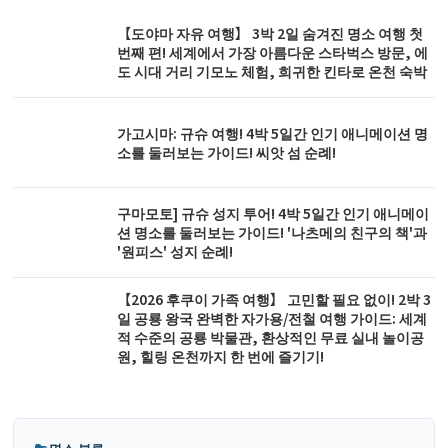
【도야마 자유 여행】 3박 2일 숨겨진 명소 여행 첫
번째 편! 세계에서 가장 아름다운 스타벅스 방문, 에
도 시대 거리 기모노 체험, 희귀한 킨타로 온천 숙박
가고시마: 규슈 여행! 4박 5일간 인기 애니메이션 명
소를 둘러보는 가이드! 씨앗 섬 순례!
구마모토] 규슈 성지 투어! 4박 5일간 인기 애니메이
션 명소를 둘러보는 가이드! '나츠메의 친구의 책'과
'원피스' 성지 순례!
【2026 후쿠이 가족 여행】 고민할 필요 없이! 2박 3
일 공룡 왕국 완벽한 자가용/전철 여행 가이드: 세계
적 수준의 공룡 박물관, 환상적인 무료 실내 놀이공
원, 힐링 온천까지 한 번에 즐기기!