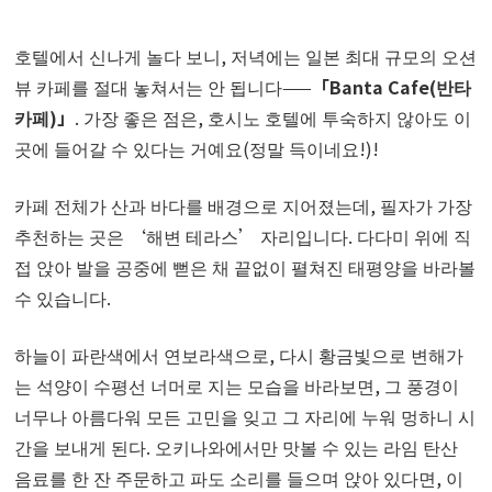
호텔에서 신나게 놀다 보니, 저녁에는 일본 최대 규모의 오션
뷰 카페를 절대 놓쳐서는 안 됩니다——
「Banta Cafe(반타
카페)」
. 가장 좋은 점은, 호시노 호텔에 투숙하지 않아도 이
곳에 들어갈 수 있다는 거예요(정말 득이네요!)!
카페 전체가 산과 바다를 배경으로 지어졌는데, 필자가 가장
추천하는 곳은 ‘해변 테라스’ 자리입니다. 다다미 위에 직
접 앉아 발을 공중에 뻗은 채 끝없이 펼쳐진 태평양을 바라볼
수 있습니다.
하늘이 파란색에서 연보라색으로, 다시 황금빛으로 변해가
는 석양이 수평선 너머로 지는 모습을 바라보면, 그 풍경이
너무나 아름다워 모든 고민을 잊고 그 자리에 누워 멍하니 시
간을 보내게 된다. 오키나와에서만 맛볼 수 있는 라임 탄산
음료를 한 잔 주문하고 파도 소리를 들으며 앉아 있다면, 이