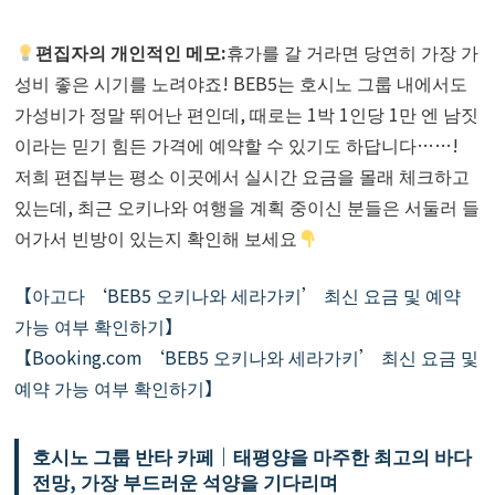
편집자의 개인적인 메모:
휴가를 갈 거라면 당연히 가장 가
성비 좋은 시기를 노려야죠! BEB5는 호시노 그룹 내에서도
가성비가 정말 뛰어난 편인데, 때로는 1박 1인당 1만 엔 남짓
이라는 믿기 힘든 가격에 예약할 수 있기도 하답니다……!
저희 편집부는 평소 이곳에서 실시간 요금을 몰래 체크하고
있는데, 최근 오키나와 여행을 계획 중이신 분들은 서둘러 들
어가서 빈방이 있는지 확인해 보세요
【아고다 ‘BEB5 오키나와 세라가키’ 최신 요금 및 예약
가능 여부 확인하기】
【Booking.com ‘BEB5 오키나와 세라가키’ 최신 요금 및
예약 가능 여부 확인하기】
호시노 그룹 반타 카페｜태평양을 마주한 최고의 바다
전망, 가장 부드러운 석양을 기다리며