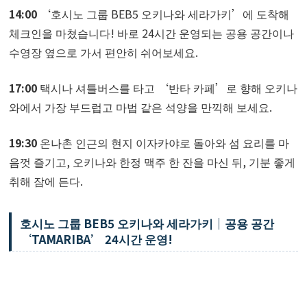
14:00
‘호시노 그룹 BEB5 오키나와 세라가키’에 도착해
체크인을 마쳤습니다! 바로 24시간 운영되는 공용 공간이나
수영장 옆으로 가서 편안히 쉬어보세요.
17:00
택시나 셔틀버스를 타고 ‘반타 카페’로 향해 오키나
와에서 가장 부드럽고 마법 같은 석양을 만끽해 보세요.
19:30
온나촌 인근의 현지 이자카야로 돌아와 섬 요리를 마
음껏 즐기고, 오키나와 한정 맥주 한 잔을 마신 뒤, 기분 좋게
취해 잠에 든다.
호시노 그룹 BEB5 오키나와 세라가키｜공용 공간
‘TAMARIBA’ 24시간 운영!