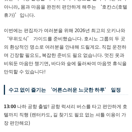
아니라, 몸과 마음을 완전히 편안하게 해주는 ‘호칸스(호텔
휴가)’입니다.
이번에는 편집자가 여러분을 위해 2026년 최고의 오키나와
‘무위도식’ 가이드를 준비했습니다. 호시노 그룹의 두 곳
의 환상적인 명소로 여러분을 안내해 드릴게요. 직접 운전하
며 긴장할 필요도, 복잡한 준비도 필요 없습니다. 멋진 옷과
비워둔 마음만 챙기면, 바다와 숲에 둘러싸여 마음껏 휴식을
만끽할 수 있습니다!
수고 없이 즐기는 ‘어른스러운 느긋한 하루’ 일정
13:00
나하 공항 출발! 공항 럭셔리 버스를 타고 편안하게 호
텔까지 직행 (렌터카도, 길 찾기도 필요 없는 셔틀 이용이 가
장 편안해요)