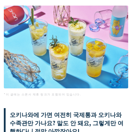
*이 글에는 스폰서 제휴 링크가 포함되어 있습니다.
오키나와에 가면 여전히 국제통과 오키나와
수족관만 가나요? 말도 안 돼요, 그렇게만 여
행하다니 정말 아깝잖아요!