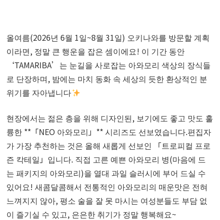
올여름(2026년 6월 1일~8월 31일) 오키나와를 방문할 계획
이라면, 정말 큰 행운을 잡은 셈이에요! 이 기간 동안
‘TAMARIBA’는 눈길을 사로잡는 아와모리 색상의 장식들
로 단장하며, 밤에는 마치 동화 속 세상의 듯한 환상적인 분
위기를 자아냅니다
현장에서는 젊은 층을 위해 디자인된, 보기에도 좋고 맛도 훌
륭한 **「NEO 아와모리」** 시리즈도 선보였습니다.편집자
가 가장 추천하는 것은 올해 새롭게 선보인 「트로피컬 프로
즌 칵테일」입니다. 직접 고른 예쁜 아와모리 병(마음에 드
는 패키지의 아와모리)을 열대 과일 슬러시에 부어 드실 수
있어요! 새콤달콤해서 전통적인 아와모리의 매운맛은 전혀
느껴지지 않아, 평소 술을 잘 못 마시는 여성분들도 부담 없
이 즐기실 수 있고, 은은한 취기가 정말 행복해요~