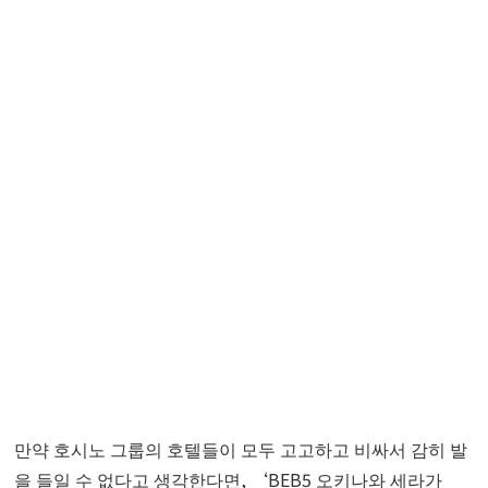
만약 호시노 그룹의 호텔들이 모두 고고하고 비싸서 감히 발
을 들일 수 없다고 생각한다면, ‘BEB5 오키나와 세라가