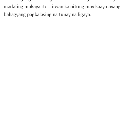
madaling makaya ito—iiwan ka nitong may kaaya-ayang
bahagyang pagkalasing na tunay na ligaya.