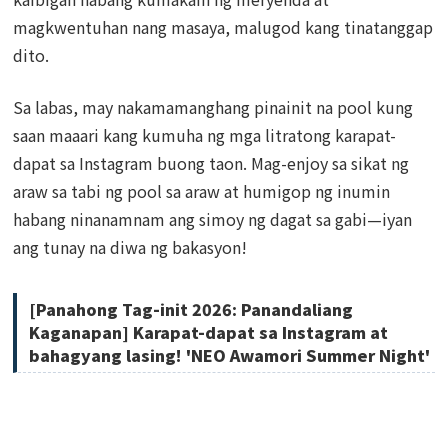
magkwentuhan nang masaya, malugod kang tinatanggap
dito.
Sa labas, may nakamamanghang pinainit na pool kung
saan maaari kang kumuha ng mga litratong karapat-
dapat sa Instagram buong taon. Mag-enjoy sa sikat ng
araw sa tabi ng pool sa araw at humigop ng inumin
habang ninanamnam ang simoy ng dagat sa gabi—iyan
ang tunay na diwa ng bakasyon!
[Panahong Tag-init 2026: Panandaliang
Kaganapan] Karapat-dapat sa Instagram at
bahagyang lasing! 'NEO Awamori Summer Night'