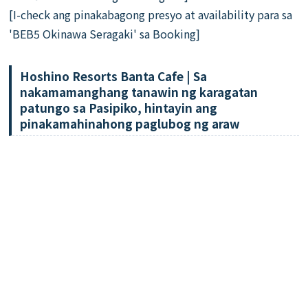
[I-check ang pinakabagong presyo at availability para sa
'BEB5 Okinawa Seragaki' sa Booking]
Hoshino Resorts Banta Cafe | Sa
nakamamanghang tanawin ng karagatan
patungo sa Pasipiko, hintayin ang
pinakamahinahong paglubog ng araw