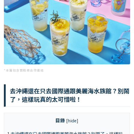
*本篇包含贊助商合作連結
去沖繩還在只去國際通跟美麗海水族館？別鬧
了，這樣玩真的太可惜啦！
目錄
[
hide
]
1
去沖繩還在只去國際通跟美麗海水族館？別鬧了，這樣玩