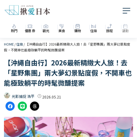
熱門
優惠券
觀光
美食
購物
住宿
旅程
活動
HOME
/
住宿
/
【沖繩自由行】2026最新精緻大人旅！去「星野集團」兩大夢幻景點度
假，不開車也能極致躺平的時髦微醺提案
【沖繩自由行】2026最新精緻大人旅！去
「星野集團」兩大夢幻景點度假，不開車也
能極致躺平的時髦微醺提案
光影捕捉 浩平
2026.05.21