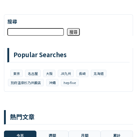
搜尋
搜尋
Popular Searches
東京
名古屋
大阪
JR九州
長崎
北海道
別府溫泉杉乃井飯店
沖繩
hep five
熱門文章
今天
週間
月間
累計