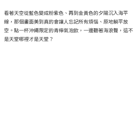
看著天空從藍色變成粉紫色、再到金黃色的夕陽沉入海平
線，那個畫面美到真的會讓人忘記所有煩惱、原地躺平放
空。點一杯沖繩限定的青檸氣泡飲，一邊聽著海浪聲，這不
是天堂哪裡才是天堂？