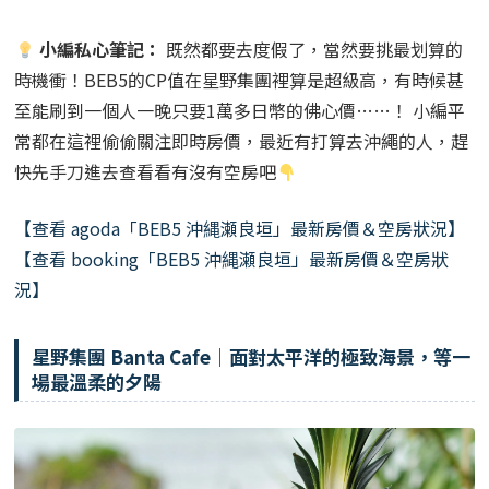
小編私心筆記：
既然都要去度假了，當然要挑最划算的
時機衝！BEB5的CP值在星野集團裡算是超級高，有時候甚
至能刷到一個人一晚只要1萬多日幣的佛心價……！ 小編平
常都在這裡偷偷關注即時房價，最近有打算去沖繩的人，趕
快先手刀進去查看看有沒有空房吧
【查看 agoda「BEB5 沖縄瀬良垣」最新房價＆空房狀況】
【查看 booking「BEB5 沖縄瀬良垣」最新房價＆空房狀
況】
星野集團 Banta Cafe｜面對太平洋的極致海景，等一
場最溫柔的夕陽