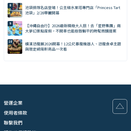
池袋排隊名店登場！公主級水果塔專門店「Princess Tart
池袋」2/28華麗開幕
【沖繩自由行】2026最新精緻大人旅！去「星野集團」兩
大夢幻景點度假，不開車也能極致躺平的時髦微醺提案
橫濱恐龍展2026開幕！12公尺暴龍機器人、恐龍食卓主題
與限定崎陽軒商品一次看
營運企業
使用者條款
聯繫我們