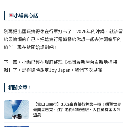
小編真心話
別再把出國玩搞得像在行軍打卡了！2026年的沖繩，就該留
給最慵懶的自己。把這篇行程轉發給你想一起去沖繩躺平的
旅伴，現在就開始規劃吧！
下一篇，小編已經在爆肝整理【福岡最新屋台＆新地標特
輯】了，記得隨時鎖定Joy Japan，我們下次見囉
相關文章！
【富山自由行】3天2夜寶藏行程第一彈！朝聖世界
最美星巴克、江戶老街和服體驗、入住稀有金太郎
溫泉