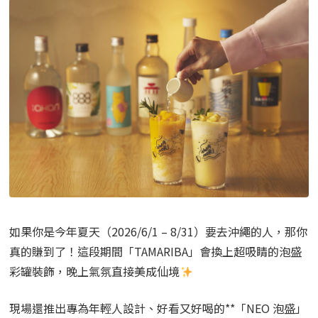
如果你是今年夏天（2026/6/1 – 8/31）要去沖繩的人，那你
真的賺到了！這段期間「TAMARIBA」會換上超吸睛的泡盛
彩罐裝飾，晚上氣氛直接美成仙境
現場還推出專為年輕人設計、好看又好喝的**「NEO 泡盛」