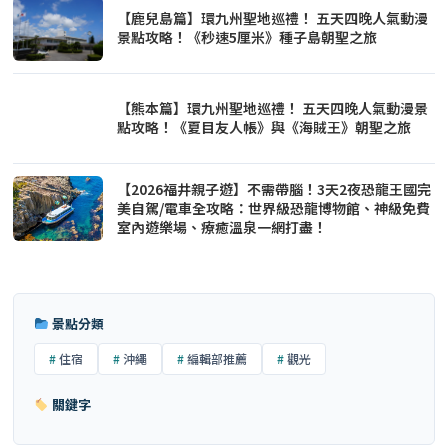
【鹿兒島篇】環九州聖地巡禮！ 五天四晚人氣動漫
景點攻略！《秒速5厘米》種子島朝聖之旅
【熊本篇】環九州聖地巡禮！ 五天四晚人氣動漫景
點攻略！《夏目友人帳》與《海賊王》朝聖之旅
【2026福井親子遊】不需帶腦！3天2夜恐龍王國完
美自駕/電車全攻略：世界級恐龍博物館、神級免費
室內遊樂場、療癒溫泉一網打盡！
景點分類
住宿
沖繩
編輯部推薦
觀光
關鍵字