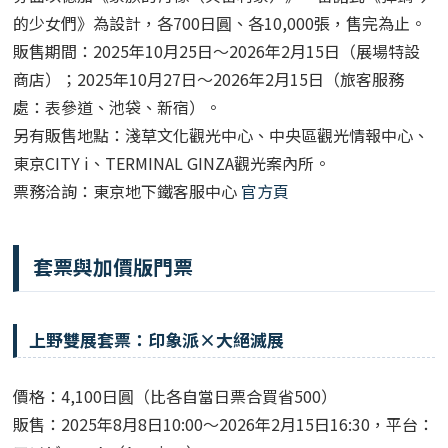
的少女們》為設計，各700日圓、各10,000張，售完為止。
販售期間：2025年10月25日～2026年2月15日（展場特設
商店）；2025年10月27日～2026年2月15日（旅客服務
處：表參道、池袋、新宿）。
另有販售地點：淺草文化觀光中心、中央區觀光情報中心、
東京CITY i、TERMINAL GINZA觀光案內所。
票務洽詢：東京地下鐵客服中心
官方頁
套票與加價版門票
上野雙展套票：印象派×大絕滅展
價格：4,100日圓（比各自當日票合買省500）
販售：2025年8月8日10:00～2026年2月15日16:30，平台：