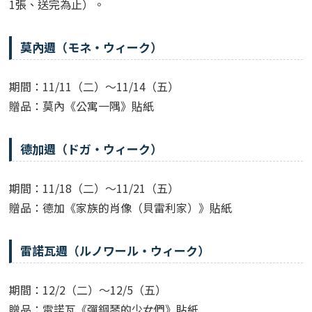
1張、送完為止）。
莫內週（モネ・ウィーク）
期間：11/11（二）～11/14（五）
贈品：莫內《公寓一隅》貼紙
德加週（ドガ・ウィーク）
期間：11/18（二）～11/21（五）
贈品：德加《家族的肖像（貝雷利家）》貼紙
雷諾瓦週（ルノワール・ウィーク）
期間：12/2（二）～12/5（五）
贈品：雷諾瓦《彈鋼琴的少女們》貼紙