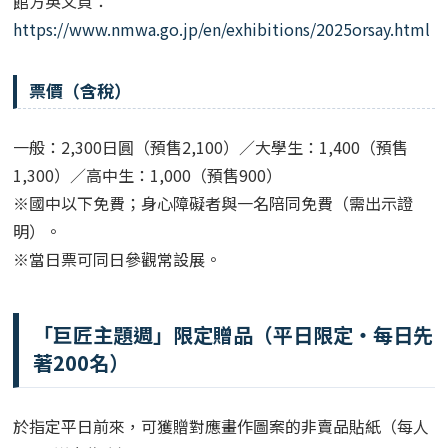
館方英文頁：
https://www.nmwa.go.jp/en/exhibitions/2025orsay.html
票價（含稅）
一般：2,300日圓（預售2,100）／大學生：1,400（預售
1,300）／高中生：1,000（預售900）
※國中以下免費；身心障礙者與一名陪同免費（需出示證
明）。
※當日票可同日參觀常設展。
「巨匠主題週」限定贈品（平日限定・每日先
著200名）
於指定平日前來，可獲贈對應畫作圖案的非賣品貼紙（每人