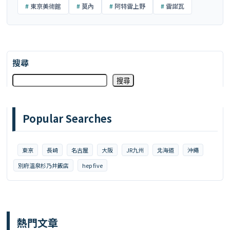
東京美術館
莫內
阿特雷上野
雷諾瓦
搜尋
搜尋
Popular Searches
東京
長崎
名古屋
大阪
JR九州
北海道
沖繩
別府溫泉杉乃井飯店
hep five
熱門文章