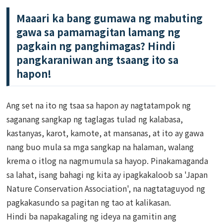
Maaari ka bang gumawa ng mabuting
gawa sa pamamagitan lamang ng
pagkain ng panghimagas? Hindi
pangkaraniwan ang tsaang ito sa
hapon!
Ang set na ito ng tsaa sa hapon ay nagtatampok ng
saganang sangkap ng taglagas tulad ng kalabasa,
kastanyas, karot, kamote, at mansanas, at ito ay gawa
nang buo mula sa mga sangkap na halaman, walang
krema o itlog na nagmumula sa hayop. Pinakamaganda
sa lahat, isang bahagi ng kita ay ipagkakaloob sa 'Japan
Nature Conservation Association', na nagtataguyod ng
pagkakasundo sa pagitan ng tao at kalikasan.
Hindi ba napakagaling ng ideya na gamitin ang