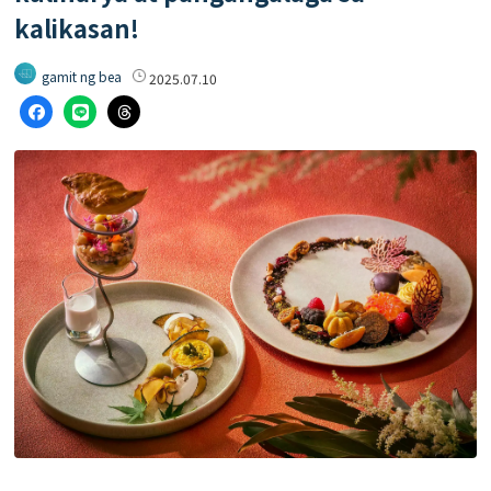
kalikasan!
gamit ng bea
2025.07.10