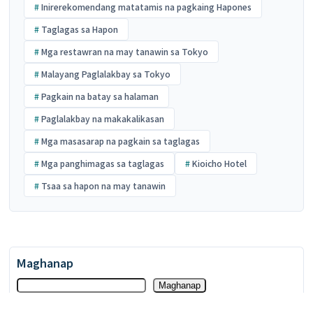
Inirerekomendang matatamis na pagkaing Hapones
Taglagas sa Hapon
Mga restawran na may tanawin sa Tokyo
Malayang Paglalakbay sa Tokyo
Pagkain na batay sa halaman
Paglalakbay na makakalikasan
Mga masasarap na pagkain sa taglagas
Mga panghimagas sa taglagas
Kioicho Hotel
Tsaa sa hapon na may tanawin
Maghanap
Maghanap