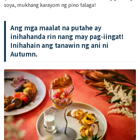
soya, mukhang karayom ng pino talaga!
Ang mga maalat na putahe ay
inihahanda rin nang may pag-iingat!
Inihahain ang tanawin ng ani ni
Autumn.