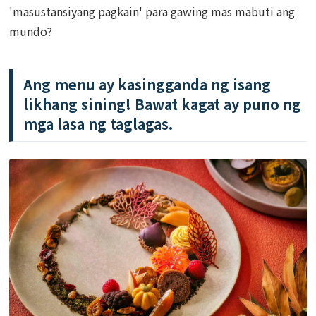
'masustansiyang pagkain' para gawing mas mabuti ang
mundo?
Ang menu ay kasingganda ng isang
likhang sining! Bawat kagat ay puno ng
mga lasa ng taglagas.