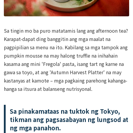
Sa tingin mo ba puro matatamis lang ang afternoon tea?
Karapat-dapat ding banggitin ang mga maalat na
pagpipilian sa menu na ito. Kabilang sa mga tampok ang
pumpkin mousse na may halong truffle na inihahain
kasama ang mini 'Fregola' pasta, isang tart ng karne na
gawa sa toyo, at ang 'Autumn Harvest Platter' na may
kastanyas at kamote – mga pagkaing parehong kahanga-
hanga sa itsura at balanseng nutrisyonal.
Sa pinakamataas na tuktok ng Tokyo,
tikman ang pagsasabayan ng lungsod at
ng mga panahon.