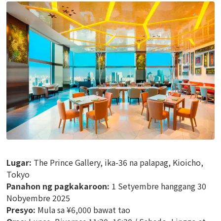
Lugar:
The Prince Gallery, ika-36 na palapag, Kioicho,
Tokyo
Panahon ng pagkakaroon:
1 Setyembre hanggang 30
Nobyembre 2025
Presyo:
Mula sa ¥6,000 bawat tao