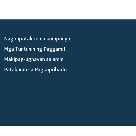
Nagpapatakbo na kumpanya
Mga Tuntunin ng Paggamit
Makipag-ugnayan sa amin
Patakaran sa Pagkapribado