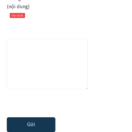
(nội dung)
Cần thiết