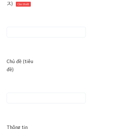
ス)
Cần thiết
Chủ đề (tiêu
đề)
Thông tin