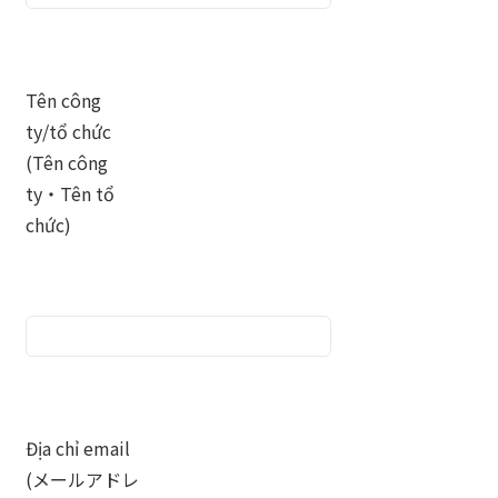
Tên công
ty/tổ chức
(Tên công
ty・Tên tổ
chức)
Địa chỉ email
(メールアドレ