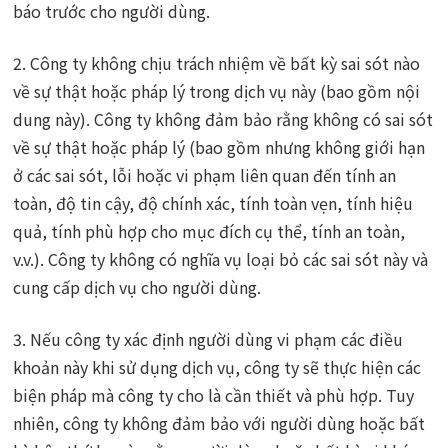
báo trước cho người dùng.
2. Công ty không chịu trách nhiệm về bất kỳ sai sót nào
về sự thật hoặc pháp lý trong dịch vụ này (bao gồm nội
dung này). Công ty không đảm bảo rằng không có sai sót
về sự thật hoặc pháp lý (bao gồm nhưng không giới hạn
ở các sai sót, lỗi hoặc vi phạm liên quan đến tính an
toàn, độ tin cậy, độ chính xác, tính toàn vẹn, tính hiệu
quả, tính phù hợp cho mục đích cụ thể, tính an toàn,
v.v.). Công ty không có nghĩa vụ loại bỏ các sai sót này và
cung cấp dịch vụ cho người dùng.
3. Nếu công ty xác định người dùng vi phạm các điều
khoản này khi sử dụng dịch vụ, công ty sẽ thực hiện các
biện pháp mà công ty cho là cần thiết và phù hợp. Tuy
nhiên, công ty không đảm bảo với người dùng hoặc bất