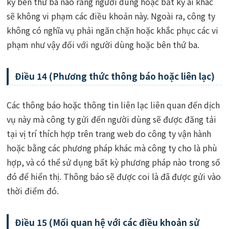
kỳ bên thứ ba nào rằng người dùng hoặc bất kỳ ai khác
sẽ không vi phạm các điều khoản này. Ngoài ra, công ty
không có nghĩa vụ phải ngăn chặn hoặc khắc phục các vi
phạm như vậy đối với người dùng hoặc bên thứ ba.
Điều 14 (Phương thức thông báo hoặc liên lạc)
Các thông báo hoặc thông tin liên lạc liên quan đến dịch
vụ này mà công ty gửi đến người dùng sẽ được đăng tải
tại vị trí thích hợp trên trang web do công ty vận hành
hoặc bằng các phương pháp khác mà công ty cho là phù
hợp, và có thể sử dụng bất kỳ phương pháp nào trong số
đó để hiển thị. Thông báo sẽ được coi là đã được gửi vào
thời điểm đó.
Điều 15 (Mối quan hệ với các điều khoản sử