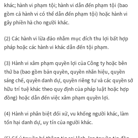
khác; hành vi phạm tội; hành vi dẫn đến phạm tội (bao
gồm cả hành vi có thể dẫn đến phạm tội) hoặc hành vi
gây phiền hà cho người khác.
(2) Các hành vi lừa đảo nhằm mục đích thu lợi bất hợp
pháp hoặc các hành vi khác dẫn đến tội phạm.
(3) Hành vi xâm phạm quyền lợi của Công ty hoặc bên
thứ ba (bao gồm bản quyền, quyền nhãn hiệu, quyền
sáng chế, quyền danh dự, quyền riêng tư và các quyền sở
hữu trí tuệ khác theo quy định của pháp luật hoặc hợp
đồng) hoặc dẫn đến việc xâm phạm quyền lợi.
(4) Hành vi phân biệt đối xử, vu khống người khác, làm
tổn hại danh dự, uy tín của người khác.