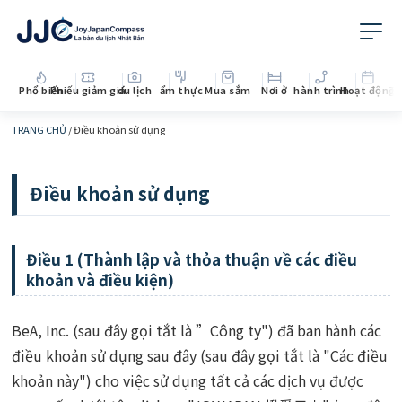
Phổ biến
Phiếu giảm giá
du lịch
ẩm thực
Mua sắm
Nơi ở
hành trình
Hoạt động
Th
TRANG CHỦ
/
Điều khoản sử dụng
Điều khoản sử dụng
Điều 1 (Thành lập và thỏa thuận về các điều
khoản và điều kiện)
BeA, Inc. (sau đây gọi tắt là ”Công ty") đã ban hành các
điều khoản sử dụng sau đây (sau đây gọi tắt là "Các điều
khoản này") cho việc sử dụng tất cả các dịch vụ được