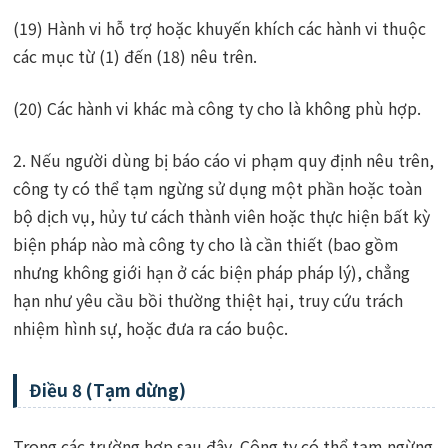
(19) Hành vi hỗ trợ hoặc khuyến khích các hành vi thuộc
các mục từ (1) đến (18) nêu trên.
(20) Các hành vi khác mà công ty cho là không phù hợp.
2. Nếu người dùng bị báo cáo vi phạm quy định nêu trên,
công ty có thể tạm ngừng sử dụng một phần hoặc toàn
bộ dịch vụ, hủy tư cách thành viên hoặc thực hiện bất kỳ
biện pháp nào mà công ty cho là cần thiết (bao gồm
nhưng không giới hạn ở các biện pháp pháp lý), chẳng
hạn như yêu cầu bồi thường thiệt hại, truy cứu trách
nhiệm hình sự, hoặc đưa ra cáo buộc.
Điều 8 (Tạm dừng)
Trong các trường hợp sau đây, Công ty có thể tạm ngừng