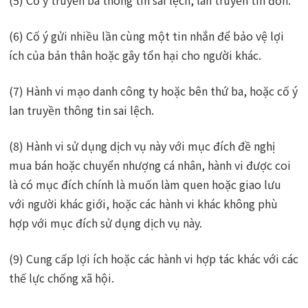
(5) Cố ý truyền bá thông tin sai lệch, lan truyền tin đồn.
(6) Cố ý gửi nhiều lần cùng một tin nhắn để bảo vệ lợi
ích của bản thân hoặc gây tổn hại cho người khác.
(7) Hành vi mạo danh công ty hoặc bên thứ ba, hoặc cố ý
lan truyền thông tin sai lệch.
(8) Hành vi sử dụng dịch vụ này với mục đích đề nghị
mua bán hoặc chuyển nhượng cá nhân, hành vi được coi
là có mục đích chính là muốn làm quen hoặc giao lưu
với người khác giới, hoặc các hành vi khác không phù
hợp với mục đích sử dụng dịch vụ này.
(9) Cung cấp lợi ích hoặc các hành vi hợp tác khác với các
thế lực chống xã hội.