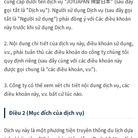
cung cấp dưới tên dịch vụ "JOYJAPAN 揪愛日本" (sau đây
gọi tắt là "Dịch vụ"). Người sử dụng Dịch vụ (sau đây gọi
tắt là "Người sử dụng") phải đồng ý với Các điều khoản
này trước khi sử dụng Dịch vụ.
2. Nội dung chi tiết của dịch vụ này, điều khoản sử dụng,
v.v., phải tuân thủ các điều khoản do công ty chúng tôi
quy định riêng (sau đây cùng với các điều khoản này
được gọi chung là "các điều khoản, v.v.").
3. Công ty có thể xem xét chi tiết nội dung dịch vụ, các
điều khoản này, v.v. bất cứ lúc nào.
Điều 2 (Mục đích của dịch vụ)
Dịch vụ này là một phương tiện truyền thông du lịch dựa