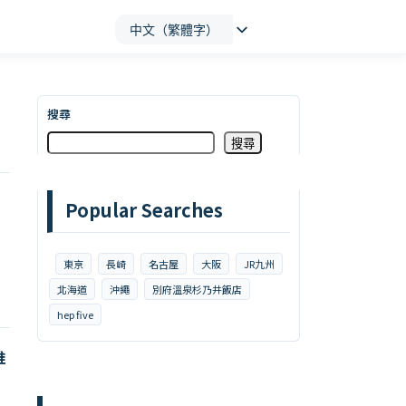
中文（繁體字）
搜尋
搜尋
Popular Searches
東京
長崎
名古屋
大阪
JR九州
北海道
沖繩
別府溫泉杉乃井飯店
hep five
推