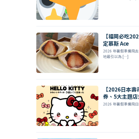
【福岡必吃20
定慕斯 Ace
2026 年暑假準備
地最引以為 […]
【2026日本壽
券、5大主題店
2026 年暑假準備飛日