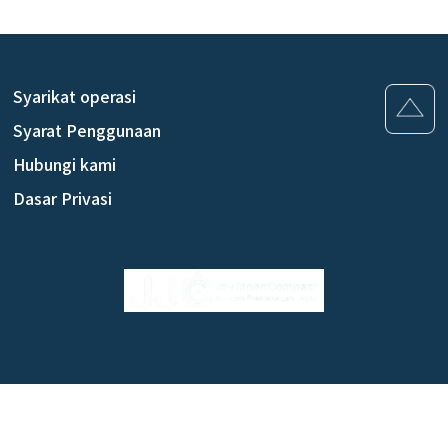
praktikal untuk tempahan pengangkutan
Syarikat operasi
Syarat Penggunaan
Hubungi kami
Dasar Privasi