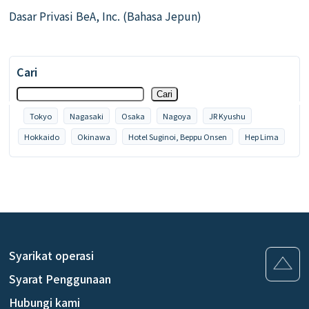
Dasar Privasi BeA, Inc. (Bahasa Jepun)
Cari
Cari
Tokyo
Nagasaki
Osaka
Nagoya
JR Kyushu
Hokkaido
Okinawa
Hotel Suginoi, Beppu Onsen
Hep Lima
Syarikat operasi
Syarat Penggunaan
Hubungi kami