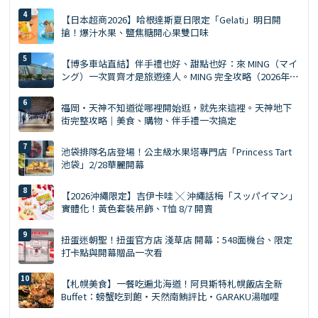
【日本超商2026】哈根達斯夏日限定「Gelati」明日開
搶！爆汁水果、鹽焦糖開心果雙口味
【博多車站直結】伴手禮也好、甜點也好：來 MING（マイ
ング）一次買齊才是旅遊達人。MING 完全攻略（2026年
版）
福岡・天神不知道從哪裡開始逛，就先來這裡。天神地下
街完整攻略｜美食、購物、伴手禮一次搞定
池袋排隊名店登場！公主級水果塔專門店「Princess Tart
池袋」2/28華麗開幕
【2026沖繩限定】吉伊卡哇 ╳ 沖繩話梅「スッパイマン」
實體化！黃色套裝吊飾、T恤 8/7 開賣
扭蛋迷朝聖！扭蛋官方店 淺草店 開幕：548面機台、限定
打卡點與開幕贈品一次看
【札幌美食】一餐吃遍北海道！阿貝斯特札幌飯店全新
Buffet：螃蟹吃到飽・天然南鮪評比・GARAKU湯咖哩