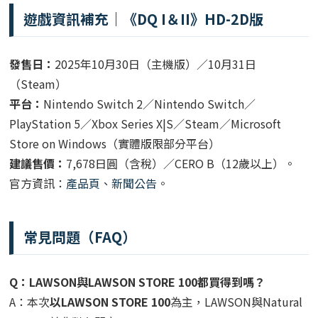
遊戲資訊補充｜《DQ I＆II》HD-2D版
發售日：
2025年10月30日（主機版）／10月31日
（Steam）
平台：
Nintendo Switch 2／Nintendo Switch／
PlayStation 5／Xbox Series X|S／Steam／Microsoft
Store on Windows（實體版限部分平台）
建議售價：
7,678日圓（含稅）／CERO B（12歲以上）。
官方資訊：
產品頁
、
新聞公告
。
常見問題（FAQ）
Q：LAWSON與LAWSON STORE 100都買得到嗎？
A：本次
以LAWSON STORE 100
為主，LAWSON與Natural