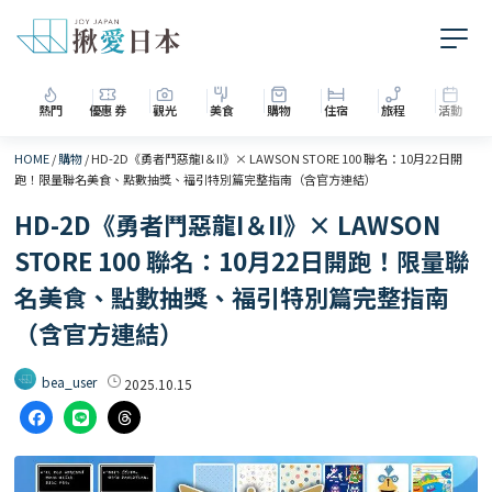
熱門
優惠券
觀光
美食
購物
住宿
旅程
活動
HOME
/
購物
/
HD-2D《勇者鬥惡龍I＆II》× LAWSON STORE 100 聯名：10月22日開
跑！限量聯名美食、點數抽獎、福引特別篇完整指南（含官方連結）
HD-2D《勇者鬥惡龍I＆II》× LAWSON
STORE 100 聯名：10月22日開跑！限量聯
名美食、點數抽獎、福引特別篇完整指南
（含官方連結）
bea_user
2025.10.15