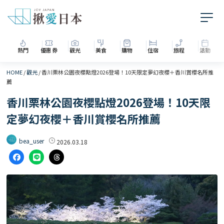
熱門
優惠券
觀光
美食
購物
住宿
旅程
活動
HOME
/
觀光
/
香川栗林公園夜櫻點燈2026登場！10天限定夢幻夜櫻＋香川賞櫻名所推
薦
香川栗林公園夜櫻點燈2026登場！10天限
定夢幻夜櫻＋香川賞櫻名所推薦
bea_user
2026.03.18