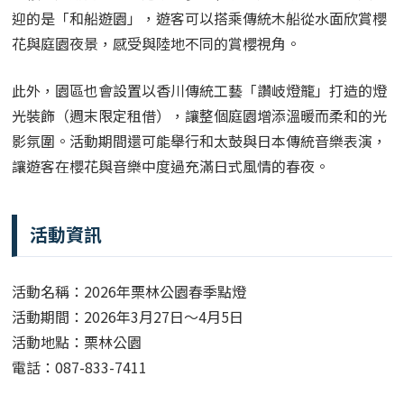
迎的是「和船遊園」，遊客可以搭乘傳統木船從水面欣賞櫻
花與庭園夜景，感受與陸地不同的賞櫻視角。
此外，園區也會設置以香川傳統工藝「讚岐燈籠」打造的燈
光裝飾（週末限定租借），讓整個庭園增添溫暖而柔和的光
影氛圍。活動期間還可能舉行和太鼓與日本傳統音樂表演，
讓遊客在櫻花與音樂中度過充滿日式風情的春夜。
活動資訊
活動名稱：2026年栗林公園春季點燈
活動期間：2026年3月27日～4月5日
活動地點：栗林公園
電話：087-833-7411