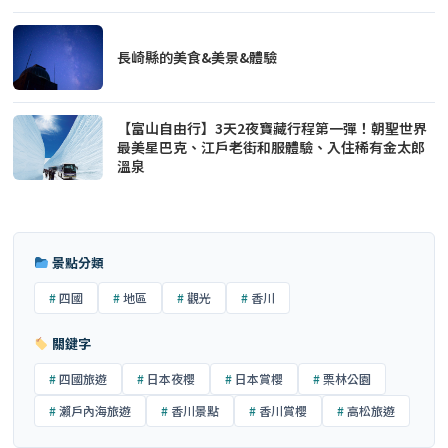
長崎縣的美食&美景&體驗
【富山自由行】3天2夜寶藏行程第一彈！朝聖世界
最美星巴克、江戶老街和服體驗、入住稀有金太郎
溫泉
景點分類
四國
地區
觀光
香川
關鍵字
四國旅遊
日本夜櫻
日本賞櫻
栗林公園
瀨戶內海旅遊
香川景點
香川賞櫻
高松旅遊