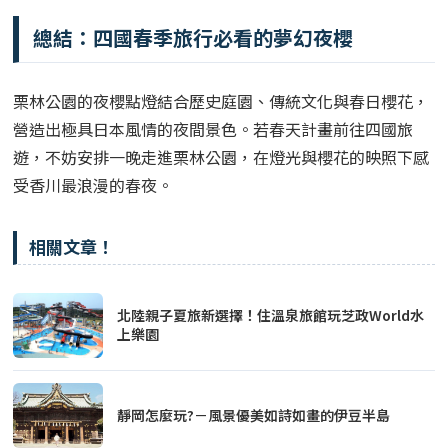
總結：四國春季旅行必看的夢幻夜櫻
栗林公園的夜櫻點燈結合歷史庭園、傳統文化與春日櫻花，
營造出極具日本風情的夜間景色。若春天計畫前往四國旅
遊，不妨安排一晚走進栗林公園，在燈光與櫻花的映照下感
受香川最浪漫的春夜。
相關文章！
北陸親子夏旅新選擇！住溫泉旅館玩芝政World水
上樂園
靜岡怎麼玩?－風景優美如詩如畫的伊豆半島