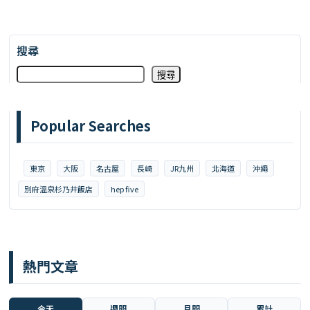
搜尋
搜尋
Popular Searches
東京
大阪
名古屋
長崎
JR九州
北海道
沖繩
別府溫泉杉乃井飯店
hep five
熱門文章
今天
週間
月間
累計