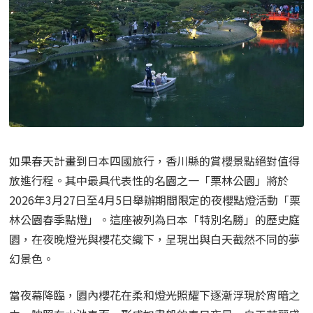
如果春天計畫到日本四國旅行，香川縣的賞櫻景點絕對值得
放進行程。其中最具代表性的名園之一「栗林公園」將於
2026年3月27日至4月5日舉辦期間限定的夜櫻點燈活動「栗
林公園春季點燈」。這座被列為日本「特別名勝」的歷史庭
園，在夜晚燈光與櫻花交織下，呈現出與白天截然不同的夢
幻景色。
當夜幕降臨，園內櫻花在柔和燈光照耀下逐漸浮現於宵暗之