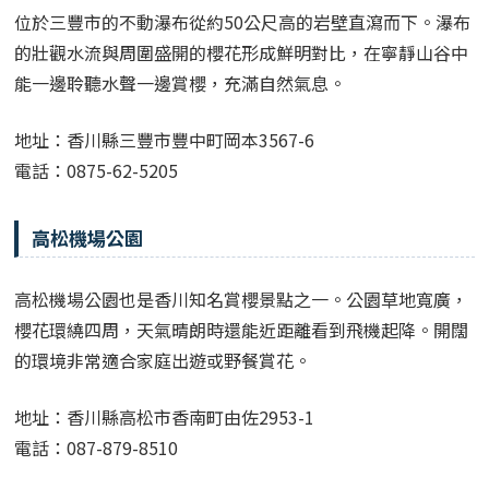
位於三豐市的不動瀑布從約50公尺高的岩壁直瀉而下。瀑布
的壯觀水流與周圍盛開的櫻花形成鮮明對比，在寧靜山谷中
能一邊聆聽水聲一邊賞櫻，充滿自然氣息。
地址：香川縣三豐市豐中町岡本3567-6
電話：0875-62-5205
高松機場公園
高松機場公園也是香川知名賞櫻景點之一。公園草地寬廣，
櫻花環繞四周，天氣晴朗時還能近距離看到飛機起降。開闊
的環境非常適合家庭出遊或野餐賞花。
地址：香川縣高松市香南町由佐2953-1
電話：087-879-8510