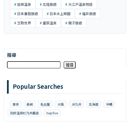
加賀溫泉
北陸旅遊
大江戶溫泉物語
日本暑假旅遊
日本水上樂園
福井旅遊
芝政世界
蘆原溫泉
親子旅遊
搜尋
搜尋
Popular Searches
東京
長崎
名古屋
大阪
JR九州
北海道
沖繩
別府溫泉杉乃井飯店
hep five