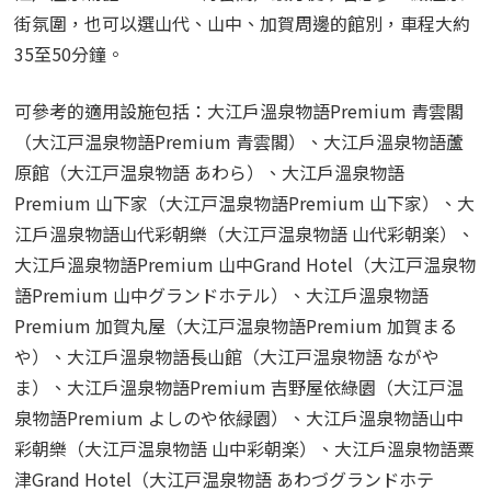
街氛圍，也可以選山代、山中、加賀周邊的館別，車程大約
35至50分鐘。
可參考的適用設施包括：大江戶溫泉物語Premium 青雲閣
（大江戸温泉物語Premium 青雲閣）、大江戶溫泉物語蘆
原館（大江戸温泉物語 あわら）、大江戶溫泉物語
Premium 山下家（大江戸温泉物語Premium 山下家）、大
江戶溫泉物語山代彩朝樂（大江戸温泉物語 山代彩朝楽）、
大江戶溫泉物語Premium 山中Grand Hotel（大江戸温泉物
語Premium 山中グランドホテル）、大江戶溫泉物語
Premium 加賀丸屋（大江戸温泉物語Premium 加賀まる
や）、大江戶溫泉物語長山館（大江戸温泉物語 ながや
ま）、大江戶溫泉物語Premium 吉野屋依綠園（大江戸温
泉物語Premium よしのや依緑園）、大江戶溫泉物語山中
彩朝樂（大江戸温泉物語 山中彩朝楽）、大江戶溫泉物語粟
津Grand Hotel（大江戸温泉物語 あわづグランドホテ