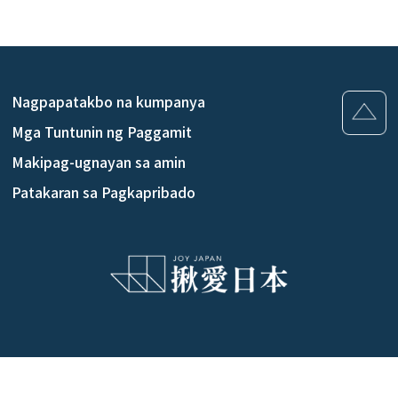
Nagpapatakbo na kumpanya
Mga Tuntunin ng Paggamit
Makipag-ugnayan sa amin
Patakaran sa Pagkapribado