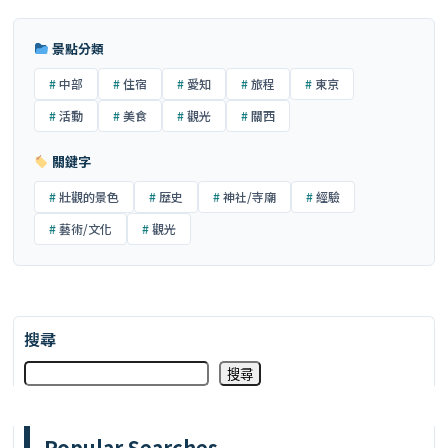
景點分類
中部
住宿
愛知
旅程
東京
活動
美食
觀光
關西
關鍵字
壯觀的景色
歴史
神社/寺廟
經驗
藝術/文化
觀光
搜尋
搜尋
Popular Searches