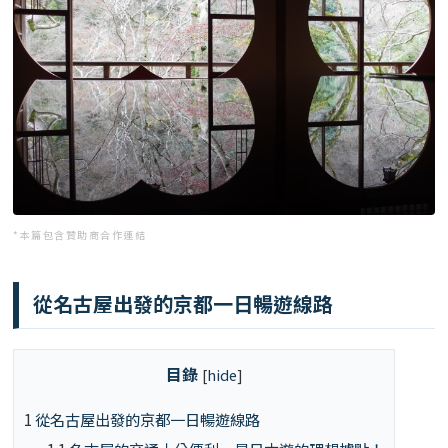
*本篇包含贊助商合作連結
從名古屋出發的京都一日暢遊線路
目錄
[
hide
]
1
從名古屋出發的京都一日暢遊線路