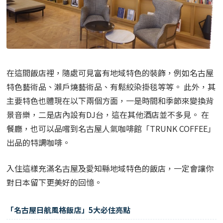
在這間飯店裡，隨處可見富有地域特色的裝飾，例如名古屋
特色藝術品、瀨戶燒藝術品、有鬆絞染掛毯等等。 此外，其
主要特色也體現在以下兩個方面，一是時間和季節來變換背
景音樂，二是店內設有DJ台，這在其他酒店並不多見。 在
餐廳，也可以品嚐到名古屋人氣咖啡館「TRUNK COFFEE」
出品的特調咖啡。
入住這樣充滿名古屋及愛知縣地域特色的飯店，一定會讓你
對日本留下更美好的回憶。
「名古屋日航風格飯店」5大必住亮點