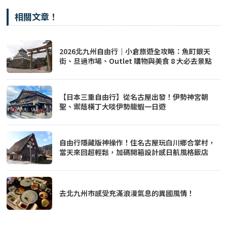
相關文章！
2026北九州自由行｜小倉旅遊全攻略：魚町銀天
街、旦過市場、Outlet 購物與美食 8 大必去景點
【日本三重自由行】從名古屋出發！伊勢神宮朝
聖、禦蔭橫丁大啖伊勢龍蝦一日遊
自由行隱藏版神操作！住名古屋玩白川鄉合掌村，
當天來回超輕鬆，加碼開箱設計感日航風格飯店
去北九州市感受充滿浪漫氣息的異國風情！