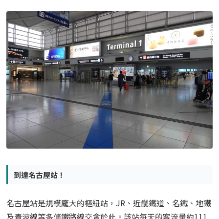
到達名古屋站！
名古屋站是規模龐大的樞紐站，JR、近畿鐵道、名鐵、地鐵
及青波線等多條鐵路線交會於此。
該站每天的客流量約111