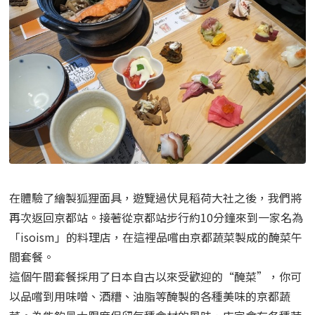
在體驗了繪製狐狸面具，遊覽過伏見稻荷大社之後，我們將
再次返回京都站。
接著從京都站步行約10分鐘來到一家名為
「isoism」的料理店，在這裡品嚐由京都蔬菜製成的醃菜午
間套餐。
這個午間套餐採用了日本自古以來受歡迎的“醃菜”，你可
以品嚐到用味噌、酒糟、油脂等醃製的各種美味的京都蔬