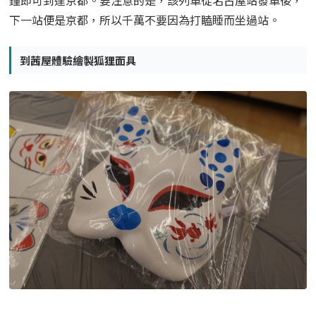
鐘即可到達京都。
要注意的是，該列車從名古屋站發車後，
下一站便是京都，所以千萬不要因為打瞌睡而坐過站。
到茜屋體驗繪製狐狸面具