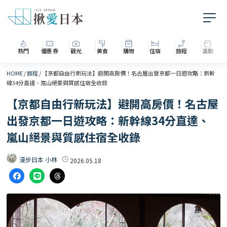
熱門
優惠券
觀光
美食
購物
住宿
旅程
活動
HOME
/
旅程
/
【京都自由行新玩法】避開高房價！名古屋出發京都一日遊攻略：新幹
線34分直達、嵐山絕景與質感住宿全收錄
【京都自由行新玩法】避開高房價！名古屋
出發京都一日遊攻略：新幹線34分直達、
嵐山絕景與質感住宿全收錄
漫步日本 小林
2026.05.18