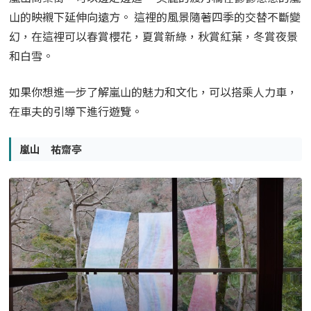
山的映襯下延伸向遠方。 這裡的風景隨著四季的交替不斷變
幻，在這裡可以春賞櫻花，夏賞新綠，秋賞紅葉，冬賞夜景
和白雪。
如果你想進一步了解嵐山的魅力和文化，可以搭乘人力車，
在車夫的引導下進行遊覽。
嵐山 祐齋亭