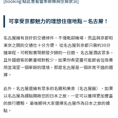
[booking:點此查看當季房價與空房狀況]
可享受京都魅力的理想住宿地點－名古屋！
名古屋擁有良好的交通條件，不僅毗鄰機場，而且與京都和
東京之間的交通也十分方便。 從名古屋到京都只需約30分
鐘車程，可輕鬆實現朝發夕歸的一日遊。 名古屋酒店眾多，
且外國遊客的數量相對較少，如果你希望盡可能節省住宿費
用並渴望一個寧靜的環境，那麼名古屋是一個非常不錯的選
擇。
此外，名古屋還擁有眾多的名勝和美食（名古屋飯），如果
以名古屋為據點開啟您的日本之旅，一定可以獲得更加豐富
的旅行體驗。 最後期待大家選擇名古屋作為日本之旅的據
點。