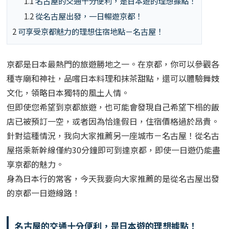
1.1
名古屋的交通十分便利，是日本遊的理想據點！
1.2
從名古屋出發，一日暢遊京都！
2
可享受京都魅力的理想住宿地點－名古屋！
京都是日本最熱門的旅遊勝地之一。在京都，你可以參觀各
種寺廟和神社，品嚐日本料理和抹茶甜點，還可以體驗舞妓
文化，領略日本獨特的風土人情。
但即使您希望到京都旅遊，也可能會發現自己希望下榻的飯
店已被預訂一空，或者因為恰逢假日，住宿價格過於昂貴。
針對這種情況，我向大家推薦另一座城市－名古屋！
從名古
屋搭乘新幹線僅約30分鐘即可到達京都，即使一日遊仍能盡
享京都的魅力。
身為日本行的常客，今天我要向大家推薦的是從名古屋出發
的京都一日遊線路！
名古屋的交通十分便利，是日本遊的理想據點！