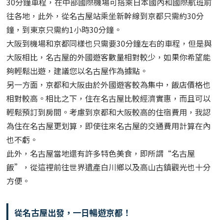
30分鐘車程，在中部國際機場可搭乘日本國內和國際航班前
往各地，此外，從名古屋站乘坐新幹線到京都只需約30分
鐘，到東京只需約1小時30分鐘。
大阪到機場和京都同樣也只需要30分鐘左右的車程，但是與
大阪相比，名古屋的外國遊客數量相對較少，如果你希望能
夠輕鬆出遊，建議您以名古屋作為據點。
另一方面，京都和大阪由於外國遊客較為集中，飯店價格也
相對較高。
相比之下，住在名古屋比較經濟實惠，而且可以
輕鬆預訂到房間。
考慮到京都和大阪較高的住宿費用，我認
為住在名古屋更划算，即使往來名古屋的交通費用計算在內
也不虧。
此外，名古屋當地還有許多特色美食，即所謂“名古屋
飯”，從這裡前往世界遺產白川鄉以及高山古鎮觀光也十分
方便。
從名古屋出發，一日暢遊京都！