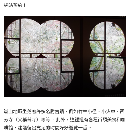
網站預約！
嵐山地區坐落著許多名勝古蹟，例如竹林小徑、小火車、西
芳寺（又稱苔寺）等等。 此外，這裡還有各種街頭美食和咖
啡館，建議留出充足的時間好好遊覽一番。