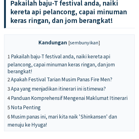
Pakailah baju-T festival anda, naiki
kereta api pelancong, capai minuman
keras ringan, dan jom berangkat!
Kandungan
[
sembunyikan
]
1
Pakailah baju-T festival anda, naiki kereta api
pelancong, capai minuman keras ringan, dan jom
berangkat!
2
Apakah Festival Tarian Musim Panas Fire Men?
3
Apa yang menjadikan itinerari ini istimewa?
4
Panduan Komprehensif Mengenai Maklumat Itinerari
5
Nota Penting
6
Musim panas ini, mari kita naik 'Shinkansen' dan
menuju ke Hyuga!