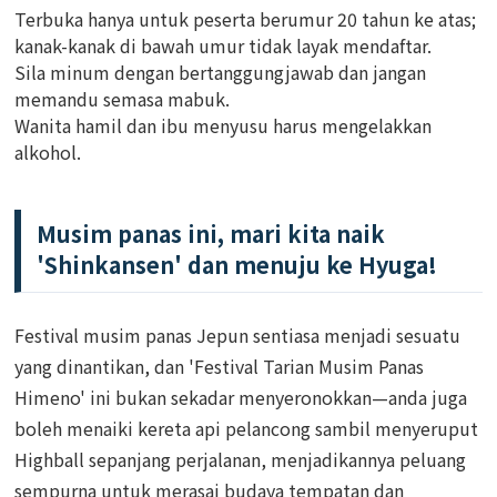
Terbuka hanya untuk peserta berumur 20 tahun ke atas;
kanak-kanak di bawah umur tidak layak mendaftar.
Sila minum dengan bertanggungjawab dan jangan
memandu semasa mabuk.
Wanita hamil dan ibu menyusu harus mengelakkan
alkohol.
Musim panas ini, mari kita naik
'Shinkansen' dan menuju ke Hyuga!
Festival musim panas Jepun sentiasa menjadi sesuatu
yang dinantikan, dan 'Festival Tarian Musim Panas
Himeno' ini bukan sekadar menyeronokkan—anda juga
boleh menaiki kereta api pelancong sambil menyeruput
Highball sepanjang perjalanan, menjadikannya peluang
sempurna untuk merasai budaya tempatan dan