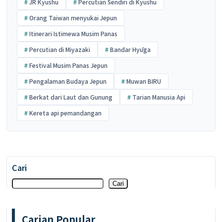
JR Kyushu
Percutian Sendiri di Kyushu
Orang Taiwan menyukai Jepun
Itinerari Istimewa Musim Panas
Percutian di Miyazaki
Bandar Hyūga
Festival Musim Panas Jepun
Pengalaman Budaya Jepun
Muwan BIRU
Berkat dari Laut dan Gunung
Tarian Manusia Api
Kereta api pemandangan
Cari
Cari
Carian Popular