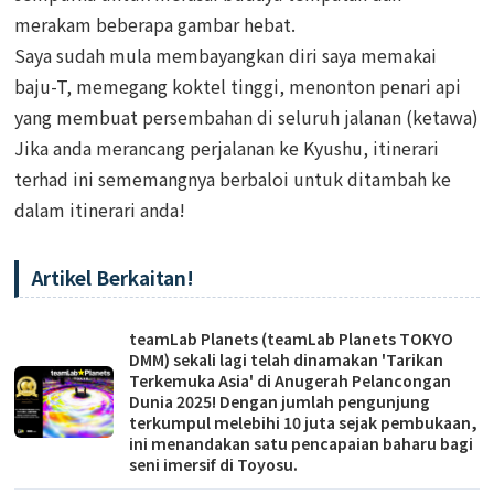
merakam beberapa gambar hebat.
Saya sudah mula membayangkan diri saya memakai
baju-T, memegang koktel tinggi, menonton penari api
yang membuat persembahan di seluruh jalanan (ketawa)
Jika anda merancang perjalanan ke Kyushu, itinerari
terhad ini sememangnya berbaloi untuk ditambah ke
dalam itinerari anda!
Artikel Berkaitan!
teamLab Planets (teamLab Planets TOKYO
DMM) sekali lagi telah dinamakan 'Tarikan
Terkemuka Asia' di Anugerah Pelancongan
Dunia 2025! Dengan jumlah pengunjung
terkumpul melebihi 10 juta sejak pembukaan,
ini menandakan satu pencapaian baharu bagi
seni imersif di Toyosu.