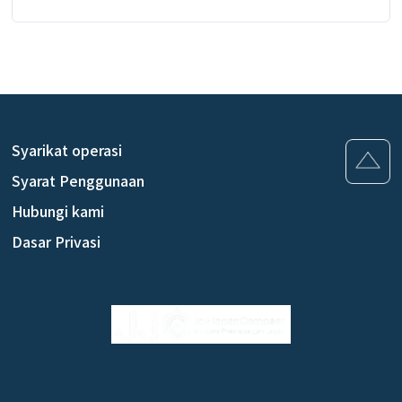
eksklusif dan hadiah pembukaan—semuanya di satu
tempat.
Syarikat operasi
Syarat Penggunaan
Hubungi kami
Dasar Privasi