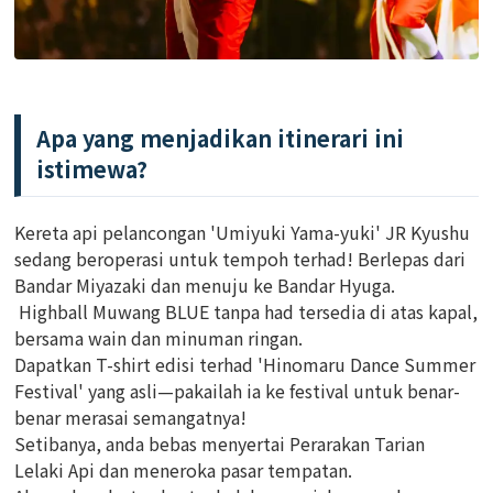
Apa yang menjadikan itinerari ini
istimewa?
Kereta api pelancongan 'Umiyuki Yama-yuki' JR Kyushu
sedang beroperasi untuk tempoh terhad! Berlepas dari
Bandar Miyazaki dan menuju ke Bandar Hyuga.
Highball Muwang BLUE tanpa had tersedia di atas kapal,
bersama wain dan minuman ringan.
Dapatkan T-shirt edisi terhad 'Hinomaru Dance Summer
Festival' yang asli—pakailah ia ke festival untuk benar-
benar merasai semangatnya!
Setibanya, anda bebas menyertai Perarakan Tarian
Lelaki Api dan meneroka pasar tempatan.