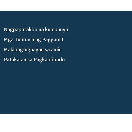
Nagpapatakbo na kumpanya
Mga Tuntunin ng Paggamit
Makipag-ugnayan sa amin
Patakaran sa Pagkapribado