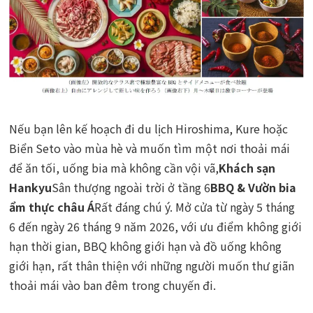
Nếu bạn lên kế hoạch đi du lịch Hiroshima, Kure hoặc
Biển Seto vào mùa hè và muốn tìm một nơi thoải mái
để ăn tối, uống bia mà không cần vội vã,
Khách sạn
Hankyu
Sân thượng ngoài trời ở tầng 6
BBQ & Vườn bia
ẩm thực châu Á
Rất đáng chú ý. Mở cửa từ ngày 5 tháng
6 đến ngày 26 tháng 9 năm 2026, với ưu điểm không giới
hạn thời gian, BBQ không giới hạn và đồ uống không
giới hạn, rất thân thiện với những người muốn thư giãn
thoải mái vào ban đêm trong chuyến đi.