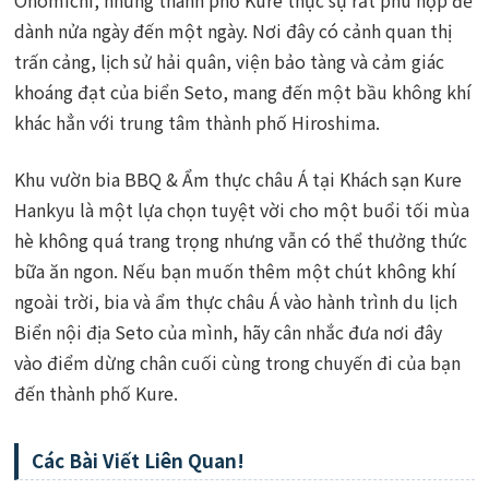
dành nửa ngày đến một ngày. Nơi đây có cảnh quan thị
trấn cảng, lịch sử hải quân, viện bảo tàng và cảm giác
khoáng đạt của biển Seto, mang đến một bầu không khí
khác hẳn với trung tâm thành phố Hiroshima.
Khu vườn bia BBQ & Ẩm thực châu Á tại Khách sạn Kure
Hankyu là một lựa chọn tuyệt vời cho một buổi tối mùa
hè không quá trang trọng nhưng vẫn có thể thưởng thức
bữa ăn ngon. Nếu bạn muốn thêm một chút không khí
ngoài trời, bia và ẩm thực châu Á vào hành trình du lịch
Biển nội địa Seto của mình, hãy cân nhắc đưa nơi đây
vào điểm dừng chân cuối cùng trong chuyến đi của bạn
đến thành phố Kure.
Các Bài Viết Liên Quan!