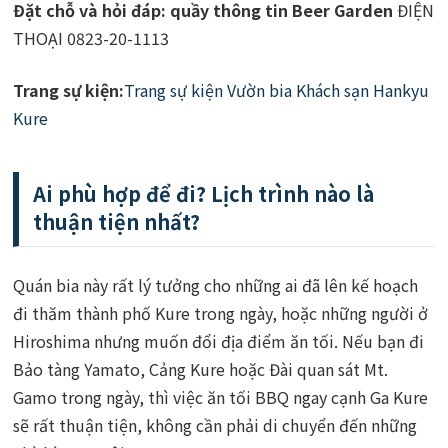
Đặt chỗ và hỏi đáp: quầy thông tin Beer Garden
ĐIỆN
THOẠI 0823-20-1113
Trang sự kiện:
Trang sự kiện Vườn bia Khách sạn Hankyu
Kure
Ai phù hợp để đi? Lịch trình nào là
thuận tiện nhất?
Quán bia này rất lý tưởng cho những ai đã lên kế hoạch
đi thăm thành phố Kure trong ngày, hoặc những người ở
Hiroshima nhưng muốn đổi địa điểm ăn tối. Nếu bạn đi
Bảo tàng Yamato, Cảng Kure hoặc Đài quan sát Mt.
Gamo trong ngày, thì việc ăn tối BBQ ngay cạnh Ga Kure
sẽ rất thuận tiện, không cần phải di chuyển đến những