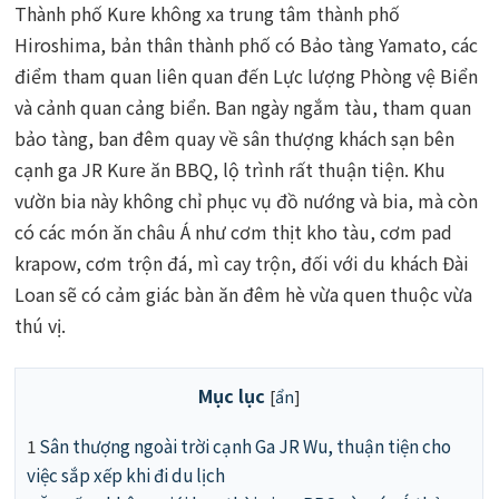
Thành phố Kure không xa trung tâm thành phố
Hiroshima, bản thân thành phố có Bảo tàng Yamato, các
điểm tham quan liên quan đến Lực lượng Phòng vệ Biển
và cảnh quan cảng biển. Ban ngày ngắm tàu, tham quan
bảo tàng, ban đêm quay về sân thượng khách sạn bên
cạnh ga JR Kure ăn BBQ, lộ trình rất thuận tiện. Khu
vườn bia này không chỉ phục vụ đồ nướng và bia, mà còn
có các món ăn châu Á như cơm thịt kho tàu, cơm pad
krapow, cơm trộn đá, mì cay trộn, đối với du khách Đài
Loan sẽ có cảm giác bàn ăn đêm hè vừa quen thuộc vừa
thú vị.
Mục lục
[
ẩn
]
1
Sân thượng ngoài trời cạnh Ga JR Wu, thuận tiện cho
việc sắp xếp khi đi du lịch