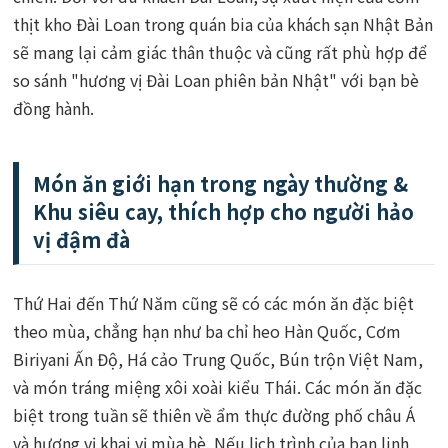
thịt kho Đài Loan trong quán bia của khách sạn Nhật Bản
sẽ mang lại cảm giác thân thuộc và cũng rất phù hợp để
so sánh "hương vị Đài Loan phiên bản Nhật" với bạn bè
đồng hành.
Món ăn giới hạn trong ngày thường &
Khu siêu cay, thích hợp cho người hảo
vị đậm đà
Thứ Hai đến Thứ Năm cũng sẽ có các món ăn đặc biệt
theo mùa, chẳng hạn như ba chỉ heo Hàn Quốc, Cơm
Biriyani Ấn Độ, Há cảo Trung Quốc, Bún trộn Việt Nam,
và món tráng miệng xôi xoài kiểu Thái. Các món ăn đặc
biệt trong tuần sẽ thiên về ẩm thực đường phố châu Á
và hương vị khai vị mùa hè. Nếu lịch trình của bạn linh