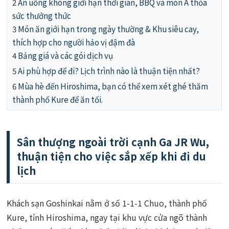
2
Ăn uống không giới hạn thời gian, BBQ và món Á thỏa
sức thưởng thức
3
Món ăn giới hạn trong ngày thường & Khu siêu cay,
thích hợp cho người hảo vị đậm đà
4
Bảng giá và các gói dịch vụ
5
Ai phù hợp để đi? Lịch trình nào là thuận tiện nhất?
6
Mùa hè đến Hiroshima, bạn có thể xem xét ghé thăm
thành phố Kure để ăn tối.
Sân thượng ngoài trời cạnh Ga JR Wu,
thuận tiện cho việc sắp xếp khi đi du
lịch
Khách sạn Goshinkai nằm ở số 1-1-1 Chuo, thành phố
Kure, tỉnh Hiroshima, ngay tại khu vực cửa ngõ thành