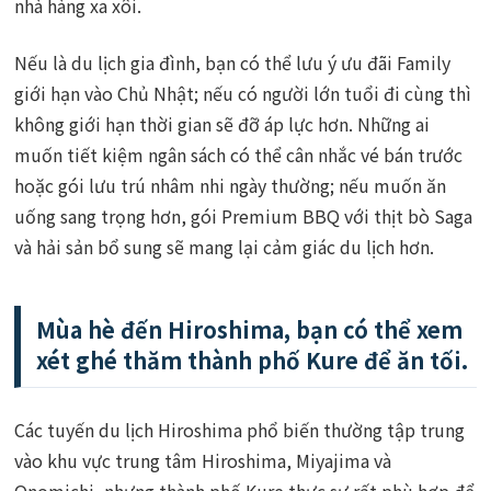
nhà hàng xa xôi.
Nếu là du lịch gia đình, bạn có thể lưu ý ưu đãi Family
giới hạn vào Chủ Nhật; nếu có người lớn tuổi đi cùng thì
không giới hạn thời gian sẽ đỡ áp lực hơn. Những ai
muốn tiết kiệm ngân sách có thể cân nhắc vé bán trước
hoặc gói lưu trú nhâm nhi ngày thường; nếu muốn ăn
uống sang trọng hơn, gói Premium BBQ với thịt bò Saga
và hải sản bổ sung sẽ mang lại cảm giác du lịch hơn.
Mùa hè đến Hiroshima, bạn có thể xem
xét ghé thăm thành phố Kure để ăn tối.
Các tuyến du lịch Hiroshima phổ biến thường tập trung
vào khu vực trung tâm Hiroshima, Miyajima và
Onomichi, nhưng thành phố Kure thực sự rất phù hợp để