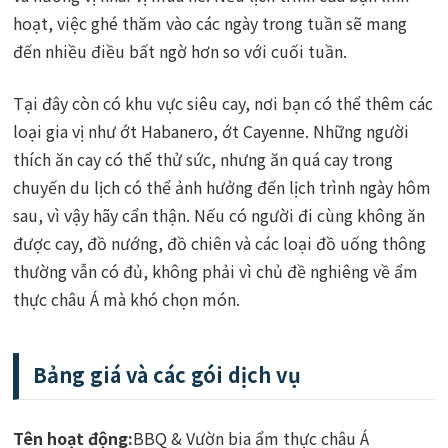
hoạt, việc ghé thăm vào các ngày trong tuần sẽ mang
đến nhiều điều bất ngờ hơn so với cuối tuần.
Tại đây còn có khu vực siêu cay, nơi bạn có thể thêm các
loại gia vị như ớt Habanero, ớt Cayenne. Những người
thích ăn cay có thể thử sức, nhưng ăn quá cay trong
chuyến du lịch có thể ảnh hưởng đến lịch trình ngày hôm
sau, vì vậy hãy cẩn thận. Nếu có người đi cùng không ăn
được cay, đồ nướng, đồ chiên và các loại đồ uống thông
thường vẫn có đủ, không phải vì chủ đề nghiêng về ẩm
thực châu Á mà khó chọn món.
Bảng giá và các gói dịch vụ
Tên hoạt động:
BBQ & Vườn bia ẩm thực châu Á