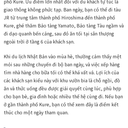
phố Kure. Ưu điểm lớn nhất đối với du khách tự túc là
giao thông không phức tạp. Ban ngày, bạn có thể đi tàu
JR từ trung tâm thành phố Hiroshima đến thành phố
Kure, ghé thăm Bảo tàng Yamato, Bảo tàng Tàu ngầm và
đi dạo quanh bến cảng, sau đó ăn tối tại sân thượng
ngoài trời ở tầng 6 của khách sạn.
Khi du lịch Nhật Bản vào mùa hè, thường cảm thấy mệt
mỏi sau những chuyến đi bộ ban ngày, và việc xếp hàng
tìm nhà hàng cho bữa tối có thể khá vất vả. Lợi ích của
các khách sạn kiểu này với khu vườn bia là chỗ ngồi, đồ
ăn và thức uống đều được giải quyết cùng lúc, phù hợp
cho bạn bè, gia đình hoặc nhiều thế hệ cùng đi. Nếu bạn
ở gần thành phố Kure, bạn có thể xem đây là điểm kết
thúc cho một ngày tham quan.