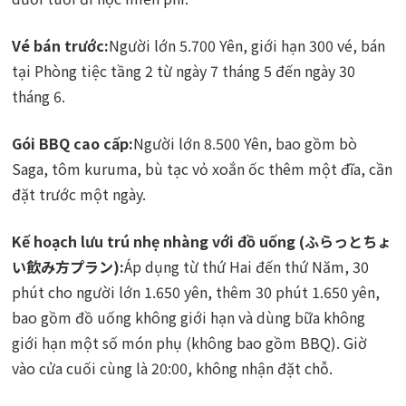
Vé bán trước:
Người lớn 5.700 Yên, giới hạn 300 vé, bán
tại Phòng tiệc tầng 2 từ ngày 7 tháng 5 đến ngày 30
tháng 6.
Gói BBQ cao cấp:
Người lớn 8.500 Yên, bao gồm bò
Saga, tôm kuruma, bù tạc vỏ xoắn ốc thêm một đĩa, cần
đặt trước một ngày.
Kế hoạch lưu trú nhẹ nhàng với đồ uống (ふらっとちょ
い飲み方プラン):
Áp dụng từ thứ Hai đến thứ Năm, 30
phút cho người lớn 1.650 yên, thêm 30 phút 1.650 yên,
bao gồm đồ uống không giới hạn và dùng bữa không
giới hạn một số món phụ (không bao gồm BBQ). Giờ
vào cửa cuối cùng là 20:00, không nhận đặt chỗ.