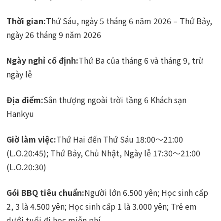
Thời gian:
Thứ Sáu, ngày 5 tháng 6 năm 2026 – Thứ Bảy,
ngày 26 tháng 9 năm 2026
Ngày nghỉ cố định:
Thứ Ba của tháng 6 và tháng 9, trừ
ngày lễ
Địa điểm:
Sân thượng ngoài trời tầng 6 Khách sạn
Hankyu
Giờ làm việc:
Thứ Hai đến Thứ Sáu 18:00～21:00
(L.O.20:45); Thứ Bảy, Chủ Nhật, Ngày lễ 17:30～21:00
(L.O.20:30)
Gói BBQ tiêu chuẩn:
Người lớn 6.500 yên; Học sinh cấp
2, 3 là 4.500 yên; Học sinh cấp 1 là 3.000 yên; Trẻ em
dưới tuổi đi học miễn phí.