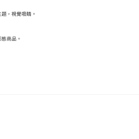
主題，視覺吸睛。
形態商品。