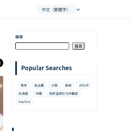
中文（繁體字）
搜尋
」
搜尋
Popular Searches
東京
名古屋
大阪
長崎
JR九州
北海道
沖繩
別府溫泉杉乃井飯店
hep five