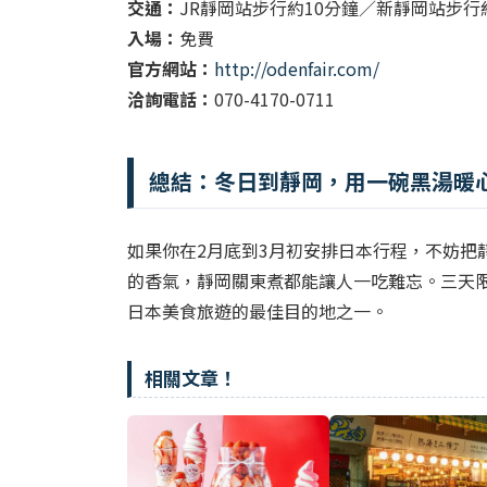
交通：
JR靜岡站步行約10分鐘／新靜岡站步行
入場：
免費
官方網站：
http://odenfair.com/
洽詢電話：
070-4170-0711
總結：冬日到靜岡，用一碗黑湯暖
如果你在2月底到3月初安排日本行程，不妨把
的香氣，靜岡關東煮都能讓人一吃難忘。三天
日本美食旅遊的最佳目的地之一。
相關文章！