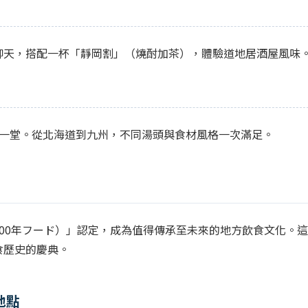
聊天，搭配一杯「靜岡割」（燒酎加茶），體驗道地居酒屋風味
聚一堂。從北海道到九州，不同湯頭與食材風格一次滿足。
00年フード）」認定，成為值得傳承至未來的地方飲食文化。這
食歷史的慶典。
地點