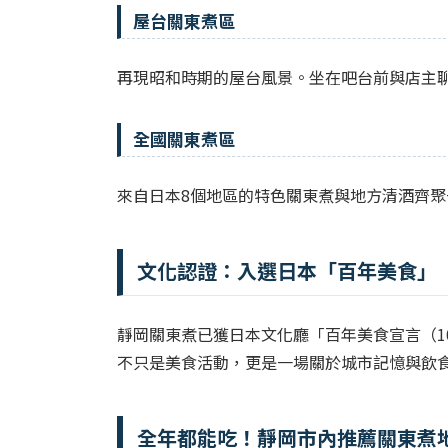
屋台關東煮區
再現昭和時期的屋台風景。坐在吧台前與店主
全國關東煮區
來自日本8個地區的特色關東煮與地方清酒齊
文化認證：入選日本「百年美食」
靜岡關東煮已獲日本文化廳「百年美食宣言（1
不只是美食活動，更是一場關於城市記憶與飲
全年都能吃！靜岡市內推薦關東煮