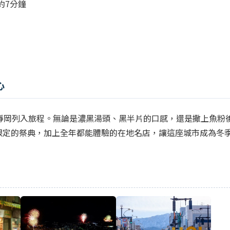
約7分鐘
心
靜岡列入旅程。無論是濃黑湯頭、黑半片的口感，還是撒上魚粉
限定的祭典，加上全年都能體驗的在地名店，讓這座城市成為冬